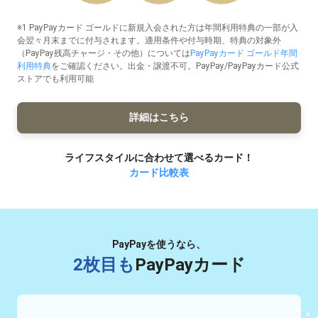
※1 PayPayカード ゴールドに新規入会された方は年間利用特典の一部が入
会翌々月末までに付与されます。適用条件や付与時期、特典の対象外
（PayPay残高チャージ・その他）については
PayPayカード ゴールド年間
利用特典
をご確認ください。出金・譲渡不可。PayPay/PayPayカード公式
ストアでも利用可能
詳細はこちら
ライフスタイルに合わせて選べるカード！
カード比較表
PayPayを使うなら、
2枚目も
PayPayカード