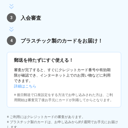
入会審査
3
プラスチック製のカードを
お届け！
4
郵送を待たずにすぐ使える！
審査が完了すると、すぐにクレジットカード番号や有効期
限が確認でき、インターネット上でのお買い物などに利用
できます。
詳細はこちら
※ 後日郵送で口座設定をする方法でお申し込みされた方は、ご利
用開始は審査完了後お手元にカードが到着してからとなります。
※ ご利用にはクレジットカードの審査があります。
※ プラスチック製のカードは、お申し込みから約1週間でお手元にお届け
します。