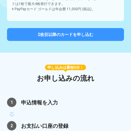
ドは1枚で最大4枚発行できます。
※ PayPayカード ゴールドは年会費 11,000円 (税込)。
2枚目以降のカードを申し込む
申し込みは最短5分！
お申し込みの流れ
申込情報を入力
1
お支払い口座の登録
2