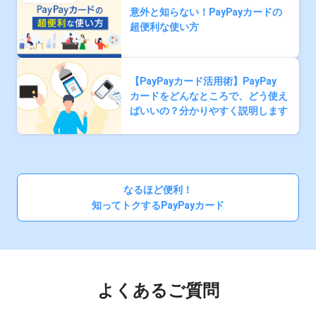
意外と知らない！PayPayカードの
超便利な使い方
【PayPayカード活用術】PayPay
カードをどんなところで、どう使え
ばいいの？分かりやすく説明します
なるほど便利！
知ってトクするPayPayカード
よくあるご質問