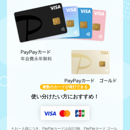
複数のカードが発行できる
使い分けたい方におすすめ！
※ お一人様につき、PayPayカードは合計3枚、PayPayカード ゴール