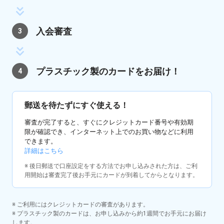
入会審査
3
プラスチック製のカードを
お届け！
4
郵送を待たずにすぐ使える！
審査が完了すると、すぐにクレジットカード番号や有効期
限が確認でき、インターネット上でのお買い物などに利用
できます。
詳細はこちら
※ 後日郵送で口座設定をする方法でお申し込みされた方は、ご利
用開始は審査完了後お手元にカードが到着してからとなります。
※ ご利用にはクレジットカードの審査があります。
※ プラスチック製のカードは、お申し込みから約1週間でお手元にお届け
します。