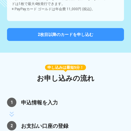
ドは1枚で最大4枚発行できます。
※ PayPayカード ゴールドは年会費 11,000円 (税込)。
2枚目以降のカードを申し込む
申し込みは最短5分！
お申し込みの流れ
申込情報を入力
1
お支払い口座の登録
2