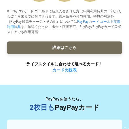
※1 PayPayカード ゴールドに新規入会された方は年間利用特典の一部が入
会翌々月末までに付与されます。適用条件や付与時期、特典の対象外
（PayPay残高チャージ・その他）については
PayPayカード ゴールド年間
利用特典
をご確認ください。出金・譲渡不可。PayPay/PayPayカード公式
ストアでも利用可能
詳細はこちら
ライフスタイルに合わせて選べるカード！
カード比較表
PayPayを使うなら、
2枚目も
PayPayカード