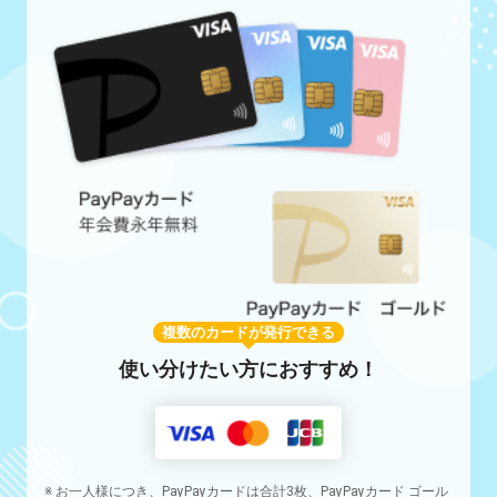
複数のカードが発行できる
使い分けたい方におすすめ！
※ お一人様につき、PayPayカードは合計3枚、PayPayカード ゴール