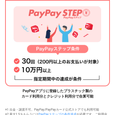
PayPayアプリに登録したプラスチック製の
カード利用分とクレジット利用分で合算可能
※1 出金・譲渡不可。PayPay/PayPayカード公式ストアでも利用可能
※2 最大1.5％もらうには
PayPayステップの条件達成
が必要です。ご利用金