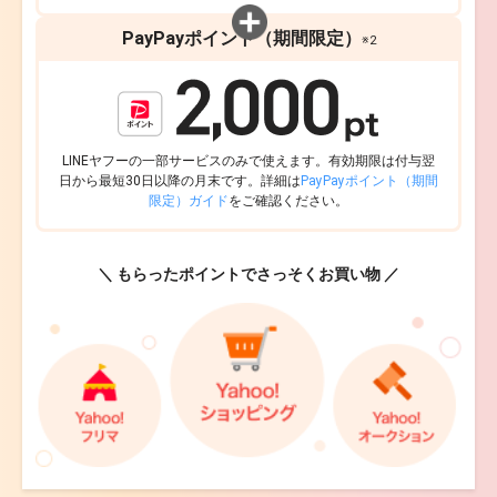
PayPayポイント（期間限定）
※2
LINEヤフーの一部サービスのみで使えます。有効期限は付与翌
日から最短30日以降の月末です。詳細は
PayPayポイント（期間
限定）ガイド
をご確認ください。
＼ もらったポイントでさっそくお買い物 ／