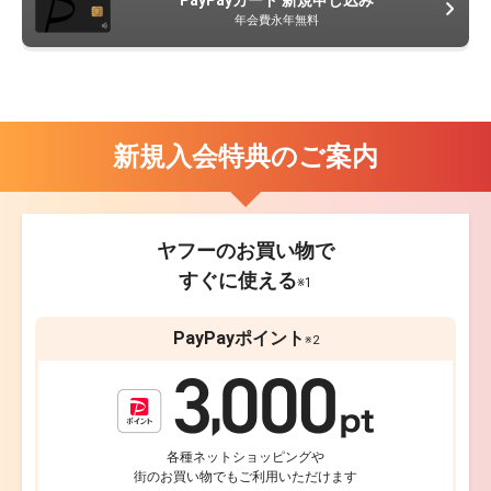
年会費永年無料
新規入会特典のご案内
ヤフーのお買い物で
すぐに使える
※1
PayPayポイント
※2
各種ネットショッピングや
街のお買い物でもご利用いただけます