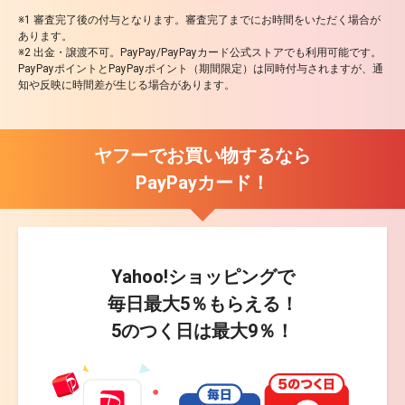
※1 審査完了後の付与となります。審査完了までにお時間をいただく場合が
あります。
※2 出金・譲渡不可。PayPay/PayPayカード公式ストアでも利用可能です。
PayPayポイントとPayPayポイント（期間限定）は同時付与されますが、通
知や反映に時間差が生じる場合があります。
ヤフーでお買い物するなら
PayPayカード！
Yahoo!ショッピングで
毎日最大
5％
もらえる！
5のつく日は最大
9％
！