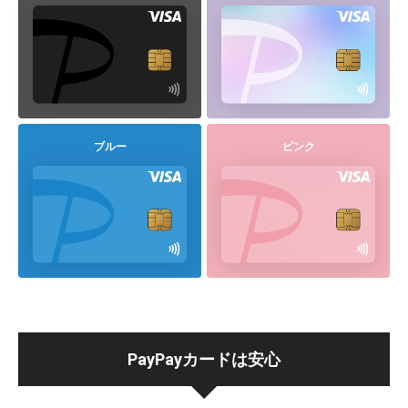
ブルー
ピンク
PayPayカードは安心