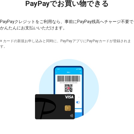
PayPayでお買い物できる
PayPayクレジットをご利用なら、事前にPayPay残高へチャージ不要で
かんたんにお支払いいただけます。
※ カードの新規お申し込みと同時に、PayPayアプリに
PayPayカード
が登録されま
す。