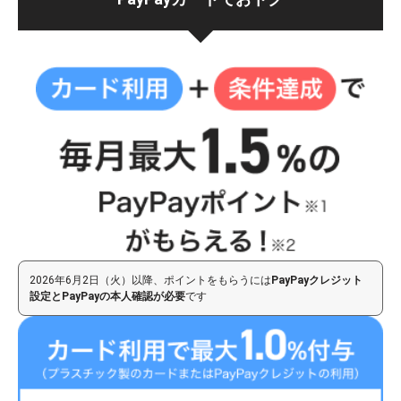
2026年6月2日（火）以降、ポイントをもらうには
PayPayクレジット
設定とPayPayの本人確認が必要
です