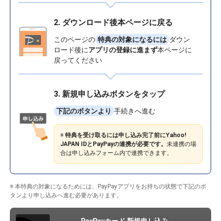
2.
ダウンロード後本ページに戻る
このページの
特典の対象になるには
ダウン
ロード後に
アプリの登録に進まず
本ページに
戻ってください
3. 新規申し込みボタンをタップ
下記のボタンより
手続きへ進む
※
特典を受け取るには申し込み完了前にYahoo!
JAPAN IDとPayPayの連携が必要です。
未連携の場
合は申し込みフォーム内で連携できます。
※ 本特典の対象になるためには、PayPayアプリをお持ちの状態で下記の
ボ
タンより
申し込みへ進む必要があります。
PayPayカード 新規申し込み