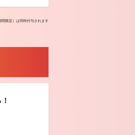
ント（期間限定）は同時付与されます
る！