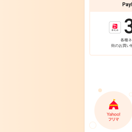
Pa
各種ネ
街のお買い