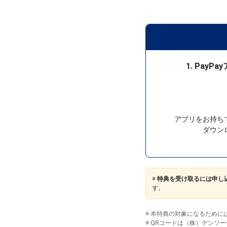
1. Pay
アプリをお持ち
ダウン
※
特典を受け取るには申し込み完
す。
※ 本特典の対象になるためには
※ QRコードは（株）デンソ