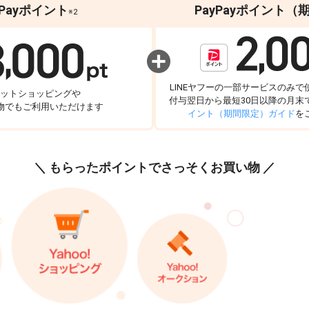
yPayポイント
PayPayポイント（
※2
LINEヤフーの一部サービスのみ
ットショッピングや
付与翌日から最短30日以降の月末
物でもご利用いただけます
イント（期間限定）ガイド
を
＼ もらったポイントでさっそくお買い物 ／