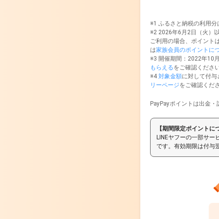
※1 ふるさと納税の利用
※2 2026年6月2日（火）
ご利用の場合、ポイントは
は
家族会員のポイントに
※3 開催期間：2022年10
もらえる
をご確認くださ
※4
対象金額
に対して付与
リーページ
をご確認くだ
PayPayポイントは出金・
【期間限定ポイントに
LINEヤフーの一部サー
です。有効期限は付与