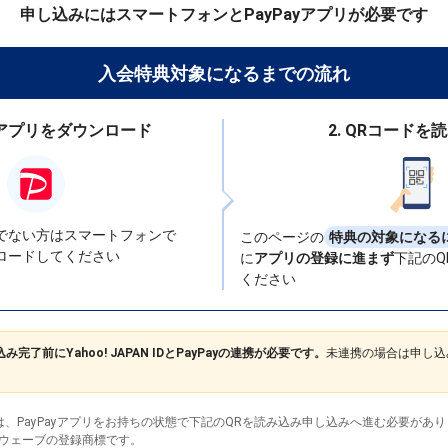
申し込みにはスマートフォンとPayPayアプリが必要です
入会特典対象になるまでの流れ
Payアプリをダウンロード
2. QRコードを
でない方はスマートフォンで
このページの
特典の対象になる
ロードしてください
に
アプリの登録に進まず
下記のQ
ください
了前にYahoo! JAPAN IDとPayPayの連携が必要です。
未連携の場合は申し込
、PayPayアプリをお持ちの状態で下記の
QRを読み込み
申し込みへ進む必要があり
ーウェーブの登録商標です。