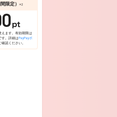
期間限定）
※2
で使えます。有効期限は
です。詳細は
PayPayポ
ご確認ください。