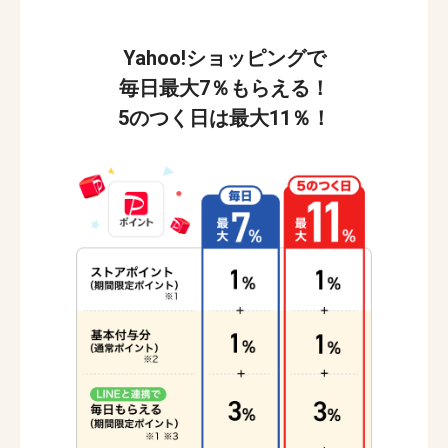
Yahoo!ショッピングで
毎日最大
7％
もらえる！
5のつく日は最大
11％
！