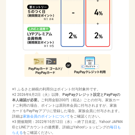
※1 ふるさと納税の利用分はポイント付与対象外です。
※2 2026年6月2日（火）以降、
PayPayクレジット設定とPayPayの
本人確認が必要。
ご利用金額200円（税込）ごとの付与。家族カー
ドご利用の場合、ポイントは原則本会員に付与されますが、家族
カードをPayPayアプリに登録した場合、家族会員に付与されます。
詳細は
家族会員のポイントについて
をご確認ください。
※3 開催期間：2022年10月12日（水）～終了日未定。Yahoo! JAPAN
IDとLINEアカウントの連携要。詳細はYahoo!ショッピングの
毎日も
らえる
をご確認ください。