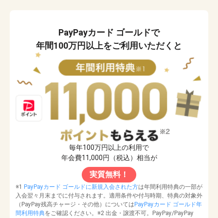
PayPayカード ゴールドで
年間100万円以上をご利用いただくと
毎年100万円以上の利用で
年会費11,000円（税込）相当が
実質無料！
※1
PayPayカード ゴールドに新規入会された方
は年間利用特典の一部が
入会翌々月末までに付与されます。適用条件や付与時期、特典の対象外
（PayPay残高チャージ・その他）については
PayPayカード ゴールド年
間利用特典
をご確認ください。※2 出金・譲渡不可。PayPay/PayPay