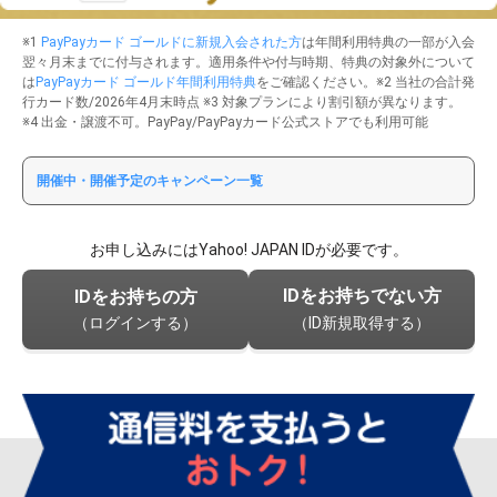
※1
PayPayカード ゴールドに新規入会された方
は年間利用特典の一部が入会
翌々月末までに付与されます。適用条件や付与時期、特典の対象外について
は
PayPayカード ゴールド年間利用特典
をご確認ください。※2 当社の合計発
行カード数/2026年4月末時点 ※3 対象プランにより割引額が異なります。
※4 出金・譲渡不可。PayPay/PayPayカード公式ストアでも利用可能
開催中・開催予定のキャンペーン一覧
お申し込みにはYahoo! JAPAN IDが必要です。
IDをお持ちでない方
IDをお持ちの方
（ログインする）
（ID新規取得する）