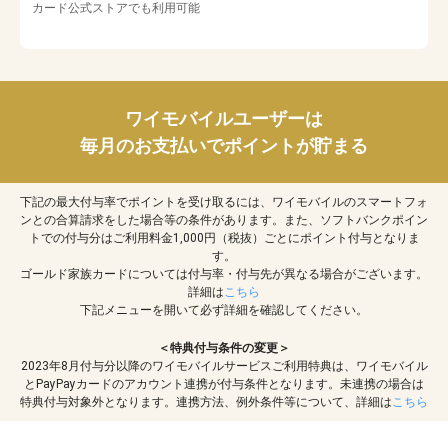
カード公式ストアでも利用可能
ワイモバイルユーザーは
毎月のお支払いでポイントが貯まる
下記の最大付与率でポイントを受け取るには、ワイモバイルのスマートフォ
ンとの合算請求をした場合等の条件があります。また、ソフトバンクポイン
トでの付与分はご利用料金1,000円（税抜）ごとにポイント付与となりま
す。
ゴールド家族カードについては付与率・付与先が異なる場合がございます。
詳細は
こちら
下記メニューを開いて必ず詳細を確認してください。
＜特典付与条件の変更＞
2023年8月付与分以降のワイモバイルサービスご利用特典は、ワイモバイル
とPayPayカードのアカウント連携が付与条件となります。未連携の場合は
特典付与対象外となります。連携方法、例外条件等について、詳細は
こちら