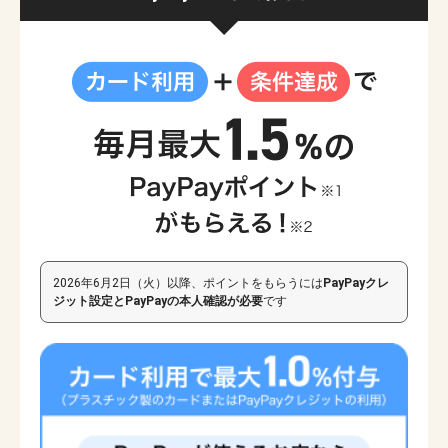
（例）ご利用料金1,100円（税抜）、付与率1％の場合、1,000円×1％＝10ポ
※1 出金・譲渡不可。PayPay/PayPayカード公式ストアでも利用可能
※4 ゴールド家族カードでのお支払いについては、付与率・付与先が異なる場合が
イントの付与となります。
※2 ソフトバンク社からソフトバンクポイントでの付与。PayPayポイントで受け
ございます。詳細は
こちら
（PayPayカード社からPayPayポイントでの付与分はご利用金額200円（税
取るには自動交換の設定が必要です。
込）ごとに付与されます（端数切捨て））
「シンプル3」プランは付与率が異なります。付与ポイントの詳細は
ソフト
※3 ワイモバイルのスマートフォンとの合算請求時。SoftBank 光/Airのみをご利用
のお客さまは1.5％となり、PayPayポイントでの付与となります。
2024年3月請求
バンク/ワイモバイルサービスご利用特典
またはワイモバイル店頭でご確認
※1 出金・譲渡不可。PayPay/PayPayカード公式ストアでも利用可能
分（予定）
2024年4月のご請求分より、オプション料、消費税等がポイント付与対
ください
※2 最大3％のうち、1.5％はソフトバンク社からソフトバンクポイントでの付与。
象外となります。詳細は
提供条件書別紙（外部サイト）
をご確認ください（2024
PayPayポイントで受け取るには自動交換の設定が必要です。
年3月1日追記）。PayPayカード ゴールドでお支払いされている場合が対象とな
PayPayカード ゴールドでの特典受け取り設定のご案内
※3 ワイモバイルのスマートフォンとの合算請求時。おうちでんき/自然でんきのみ
り、PayPayカード ゴールドをお持ちの方に対して付与します。
をご利用のお客さまは1.5％となり、PayPayポイントでの付与となります。
2024
※4 ワイモバイルのスマートフォンとの合算請求時。SoftBank 光/Airのみをご利用
特典を受け取るためには設定が必要です。ご契約の状況によって必要な
年3月請求分（予定）
2024年4月のご請求分より、オプション料、消費税等がポイ
のお客さまは、PayPayカード社からPayPayポイントでの付与となります。
設定が異なります。いくつかの質問にご回答いただくとお客様に必要な
ント付与対象外となります。詳細は
提供条件書別紙（外部サイト）
をご確認くださ
※
5
ゴールド家族カードでのお支払いについては、付与率・付与先が異なる場合が
設定をご確認いただけます
い（2024年3月1日追記）。PayPayカード ゴールドでお支払いされている場合が
ございます。詳細は
こちら
対象となり、PayPayカード ゴールドをお持ちの方に対して付与します。
※4 ゴールド家族カードでのお支払いについては、付与率・付与先が異なる場合が
「シンプル3」プランは付与率が異なります。付与ポイントの詳細は
ソフト
ございます。詳細は
こちら
バンク/ワイモバイルサービスご利用特典
またはワイモバイル店頭でご確認
ください
「シンプル3」プランは付与率が異なります。2026年6月2日（火）以降、
2026年6月2日（火）以降、ポイントをもらうには
PayPayクレ
契約状況により、PayPayカード ゴールドで支払いした際のPayPayポイン
特典を受け取るためには設定が必要です。ご契約の状況によって必要な設定
ジット設定とPayPayの本人確認が必要
です
ト1.5％の付与方法を変更します。付与ポイントの詳細は
ソフトバンク/ワイ
が異なります。
ワイモバイルご利用の方はこちら（外部サイト）
でご確認く
モバイルサービスご利用特典
またはワイモバイル店頭でご確認ください
ださい
特典を受け取るためには設定が必要です。ご契約の状況によって必要な設定
が異なります。
ワイモバイルご利用の方はこちら（外部サイト）
でご確認く
ださい