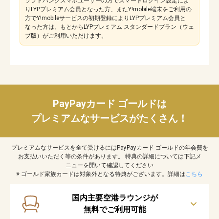
ソフトバンクスマホユーザーの方でスマートログイン設定によ
りLYPプレミアム会員となった方、またY!mobile端末をご利用の
方でY!mobileサービスの初期登録によりLYPプレミアム会員と
なった方は、もとからLYPプレミアム スタンダードプラン（ウェ
ブ版）がご利用いただけます。
PayPayカード ゴールドは
プレミアムなサービスがたくさん！
プレミアムなサービスを全て受けるにはPayPayカード ゴールドの年会費を
お支払いいただく等の条件があります。
特典の詳細については下記メ
ニューを開いて確認してください
※ ゴールド家族カードは対象外となる特典がございます。詳細は
こちら
国内主要空港ラウンジが
無料でご利用可能