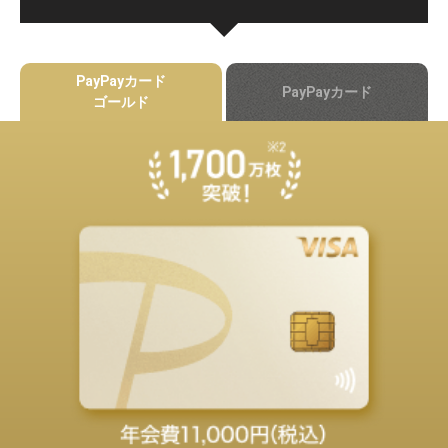
PayPayカード
PayPayカード
ゴールド