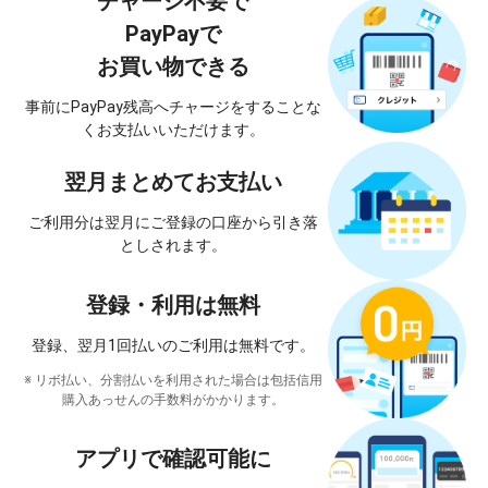
チャージ不要で
PayPayで
お買い物できる
事前にPayPay残高へチャージをする
ことな
くお支払いいただけます。
翌月まとめて
お支払い
ご利用分は翌月にご登録の口座から
引き落
としされます。
登録・利用は無料
登録、翌月1回払いのご利用は
無料です。
※ リボ払い、分割払いを利用された場合は
包括信用
購入あっせんの手数料がかかります。
アプリで確認可能に