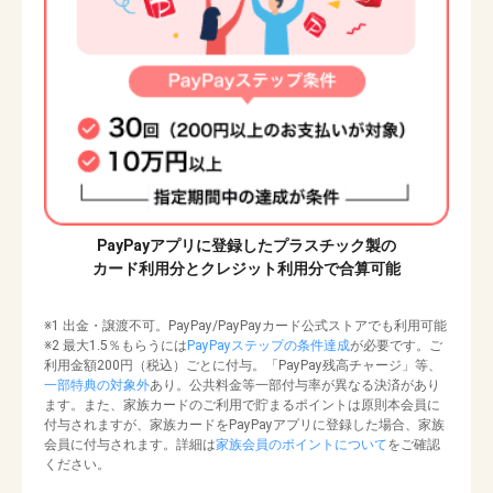
PayPayアプリに登録したプラスチック製の
カード利用分とクレジット利用分で合算可能
※1 出金・譲渡不可。PayPay/PayPayカード公式ストアでも利用可能
※2 最大1.5％もらうには
PayPayステップの条件達成
が必要です。ご
利用金額200円（税込）ごとに付与。「PayPay残高チャージ」等、
一部特典の対象外
あり。公共料金等一部付与率が異なる決済があり
ます。また、家族カードのご利用で貯まるポイントは原則本会員に
付与されますが、家族カードをPayPayアプリに登録した場合、家族
会員に付与されます。詳細は
家族会員のポイントについて
をご確認
ください。