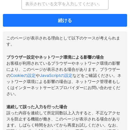
続ける
このページが表示される理由として以下のケースが考えられま
す。
ブラウザー設定やネットワーク環境による影響の場合
お客様が利用されているブラウザーやネットワーク環境の影響
により、このページが表示される場合があります。ブラウザー
の
Cookieの設定
や
JavaScriptの設定
などをご確認ください。ネ
ットワーク環境による影響の場合は、ネットワーク管理者もし
くはインターネットサービスプロバイダーにお問い合わせくだ
さい。
連続して誤った入力を行った場合
誤った内容を連続して所定回数以上入力すると、不正なアクセ
スを防止する機能が働き、このページが表示される場合があり
ます。しばらく時間をおいてから再度お試しください。なお、