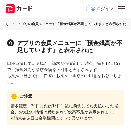
ログイン
落とし
アプリの会員メニューに「預金残高が不足しています」と表示された
アプリの会員メニューに「預金残高が不
足しています」と表示された
口座連携している場合、請求が仮確定した時点（毎月12日頃）
で、預金残高が請求金額を下回ると表示されます。
お支払い日までに、口座にお支払い金額のご用意をお願いしま
す。
ご注意
請求確定（20日または15日）後に前倒しでお支払いした場
合、お支払い情報は反映されず残高不足が表示されます。
※ 請求確定日は金融機関によって異なります。