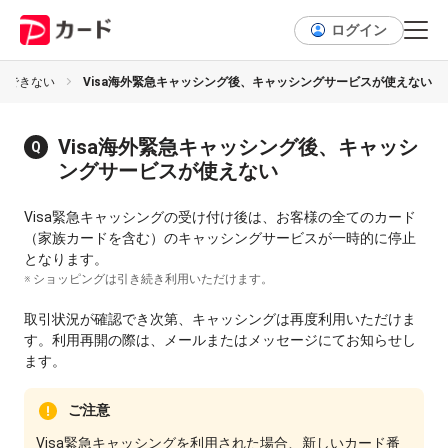
ログイン
用できない
Visa海外緊急キャッシング後、キャッシングサービスが使えない
Visa海外緊急キャッシング後、キャッシ
ングサービスが使えない
Visa緊急キャッシングの受け付け後は、お客様の全てのカード
（家族カードを含む）のキャッシングサービスが一時的に停止
となります。
※ ショッピングは引き続き利用いただけます。
取引状況が確認でき次第、キャッシングは再度利用いただけま
す。利用再開の際は、メールまたはメッセージにてお知らせし
ます。
ご注意
Visa緊急キャッシングを利用された場合、新しいカード番