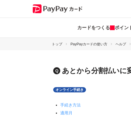
カードをつくる
ポイン
トップ
PayPayカードの使い方
ヘルプ
あとから分割払いに
オンライン手続き
手続き方法
適用月