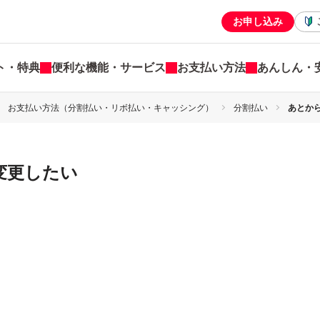
お申し込み
ト・特典
便利な機能・サービス
お支払い方法
あんしん・
お支払い方法（分割払い・リボ払い・キャッシング）
分割払い
あとか
変更したい