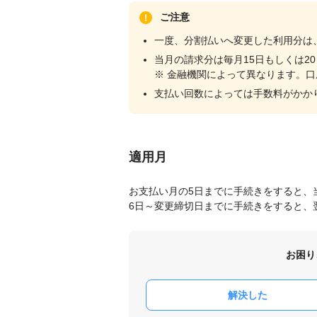
ご注意
一度、分割払いへ変更した利用分は
当月の請求分は毎月15日もしくは2
※ 金融機関によって異なります。口
支払い回数によっては手数料がかか
適用月
お支払い月の5日までに手続きをすると、
6日～変更締切日までに手続きをすると、
お困り
解決した