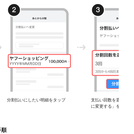
分割払いにしたい明細をタップ
支払い回数を選択し、
に変更する」をタップ
手順