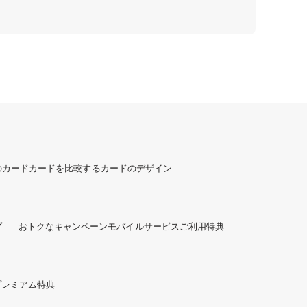
のカード
カードを比較する
カードのデザイン
プ
おトクなキャンペーン
モバイルサービスご利用特典
プレミアム特典