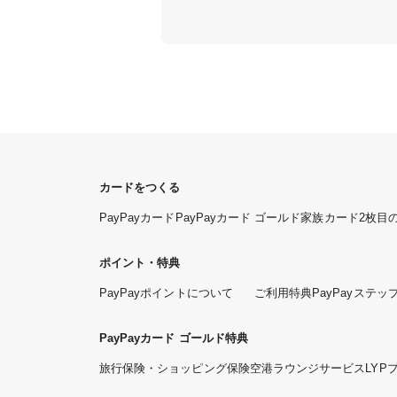
カードをつくる
PayPayカード
PayPayカード ゴールド
家族カード
2枚目
ポイント・特典
PayPayポイントについて
ご利用特典
PayPayステッ
PayPayカード ゴールド特典
旅行保険・ショッピング保険
空港ラウンジサービス
LYP