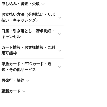
申し込み・審査・受取
お支払い方法（分割払い・リボ
払い・キャッシング）
口座・引き落とし・請求明細・
キャンセル
カード情報・お客様情報・ご利
用可能枠
家族カード・ETCカード・通
知・その他サービス
再発行・解約
更新カード