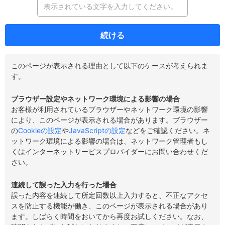
続ける
このページが表示される理由として以下のケースが考えられま
す。
ブラウザー設定やネットワーク環境による影響の場合
お客様が利用されているブラウザーやネットワーク環境の影響
により、このページが表示される場合があります。ブラウザー
の
Cookieの設定
や
JavaScriptの設定
などをご確認ください。ネ
ットワーク環境による影響の場合は、ネットワーク管理者もし
くはインターネットサービスプロバイダーにお問い合わせくだ
さい。
連続して誤った入力を行った場合
誤った内容を連続して所定回数以上入力すると、不正なアクセ
スを防止する機能が働き、このページが表示される場合があり
ます。しばらく時間をおいてから再度お試しください。なお、