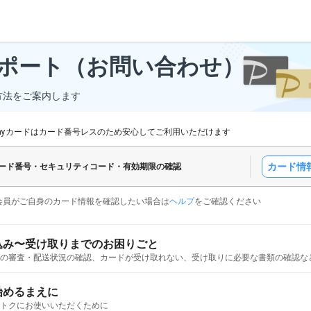
ポート
（お問い合わせ）
方法をご案内します
yPayカードはカード番号レスのため安心してご利用いただけます
カード情
ード番号・セキュリティコード・有効期限の確認
会員がご自身のカード情報を確認したい場合は
ヘルプ
をご確認ください
込み〜受け取りまでのお困りごと
の審査・配送状況の確認、カードが受け取れない、受け取りに必要な書類の確認な
始めるまえに
トクにお使いいただくために