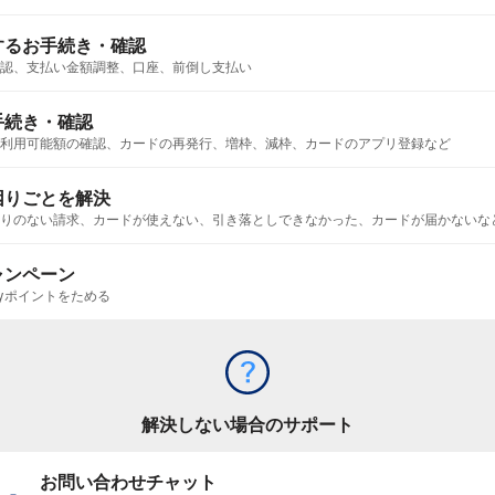
するお手続き・確認
認、支払い金額調整、口座、前倒し支払い
手続き・確認
利用可能額の確認、カードの再発行、増枠、減枠、カードのアプリ登録など
困りごとを解決
りのない請求、カードが使えない、引き落としできなかった、カードが届かないな
ャンペーン
ayポイントをためる
解決しない場合のサポート
お問い合わせチャット