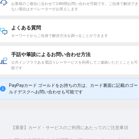
お客様のご都合に合わせて24時間お問い合わせ可能です。ご自身で解決でき
ない場合はオペレーターがお答えします
よくある質問
キーワードからご自身で解決方法を調べることができます
手話や筆談によるお問い合わせ方法
公共インフラである電話リレーサービスを利用してご連絡いただくことも可
能です
PayPayカード ゴールドをお持ちの方は、カード裏面に記載のゴー
ルドデスクへお問い合わせも可能です
【重要】カード・サービスのご利用にあたってのご注意事項