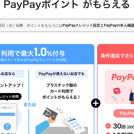
6月2日（火）以降、ポイントをもらうには
PayPayクレジット設定とPayPayの本人確