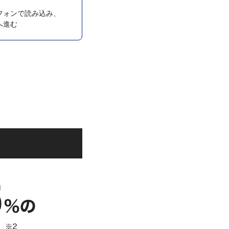
フォンで読み込み、
へ進む