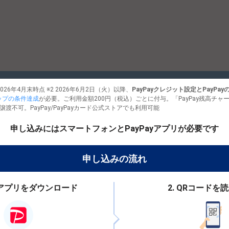
026年4月末時点 ※2 2026年6月2日（火）以降、
PayPayクレジット設定とPayPa
テップの条件達成
が必要。ご利用金額200円（税込）ごとに付与。「PayPay残高チャ
譲渡不可。PayPay/PayPayカード公式ストアでも利用可能
申し込みにはスマートフォンとPayPayアプリが必要です
申し込みの流れ
Payアプリをダウンロード
2. QRコードを