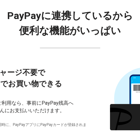
PayPayに連携しているから
便利な機能がいっぱい
ャージ不要で
ayでお買い物できる
ご利用なら、事前にPayPay残高へ
んにお支払いいただけます。
時に、PayPayアプリに
PayPayカード
が登録されま