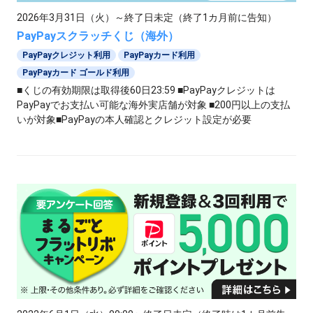
2026年3月31日（火）～終了日未定（終了1カ月前に告知）
PayPayスクラッチくじ（海外）
PayPayクレジット利用
PayPayカード利用
PayPayカード ゴールド利用
■くじの有効期限は取得後60日23:59 ■PayPayクレジットは
PayPayでお支払い可能な海外実店舗が対象 ■200円以上の支払
いが対象■PayPayの本人確認とクレジット設定が必要