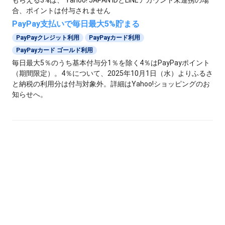
もらえる3%は、 Yahoo! JAPAN IDとLINEアカウント未連携の場
合、ポイントは付与されません
PayPay支払いで毎日最大5%貯まる
PayPayクレジット利用
PayPayカード利用
PayPayカード ゴールド利用
毎日最大5％のうち基本付与分1％を除く4％はPayPayポイント
（期間限定）。4％について、2025年10月1日（水）よりふるさ
と納税の利用分は付与対象外。詳細はYahoo!ショッピングのお
知らせへ。
終了しました