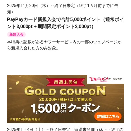
2025年11月20日（木）～終了日未定（終了1カ月前までに告
知）
PayPayカード新規入会で合計5,000ポイント（通常ポイ
ント3,000pt＋期間限定ポイント2,000pt）
新規入会
本特典の記載があるヤフーサービス内の一部のウェブページか
ら新規入会した方のみ対象。
2025年1月4日（土）～終了日未定、毎週末開催（休止・終了の