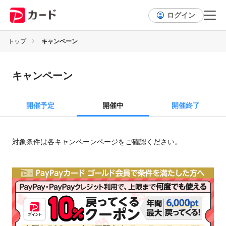
ログイン
トップ
キャンペーン
キャンペーン
開催予定
開催中
開催終了
2026年9月1日（火）～終了日未定（終了1カ月前に告知）
対象条件は各キャンペーンページをご確認ください。
公共料金の利用でおトク！キャンペーン
対象や特典などを見る