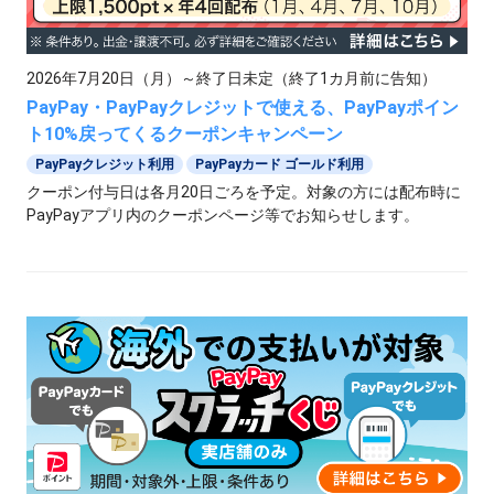
2026年9月15日（火）～2026年9月30日（水）
Yahoo!ショッピング 指定決済クーポン
2026年7月20日（月）～終了日未定（終了1カ月前に告知）
PayPay・PayPayクレジットで使える、PayPayポイン
ト10%戻ってくるクーポンキャンペーン
対象や特典などを見る
PayPayクレジット利用
PayPayカード ゴールド利用
クーポン付与日は各月20日ごろを予定。対象の方には配布時に
PayPayアプリ内のクーポンページ等でお知らせします。