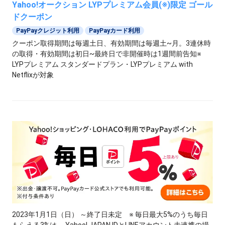
Yahoo!オークション LYPプレミアム会員(※)限定 ゴール
ドクーポン
PayPayクレジット利用
PayPayカード利用
クーポン取得期間は毎週土日、有効期間は毎週土~月。3連休時
の取得・有効期間は初日~最終日で非開催時は1週間前告知※
LYPプレミアム スタンダードプラン・LYPプレミアム with
Netflixが対象
2023年1月1日（日） ～終了日未定 ※ 毎日最大5%のうち毎日