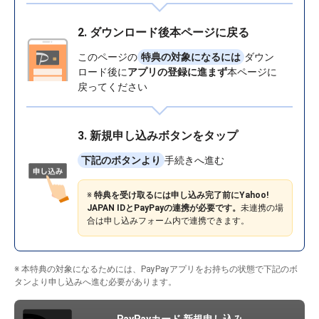
2.
ダウンロード後本ページに戻る
このページの
特典の対象になるには
ダウン
ロード後に
アプリの登録に進まず
本ページに
戻ってください
3. 新規申し込みボタンをタップ
下記のボタンより
手続きへ進む
※
特典を受け取るには申し込み完了前にYahoo!
JAPAN IDとPayPayの連携が必要です。
未連携の場
合は申し込みフォーム内で連携できます。
※ 本特典の対象になるためには、PayPayアプリをお持ちの状態で下記の
ボ
タンより
申し込みへ進む必要があります。
PayPayカード 新規申し込み