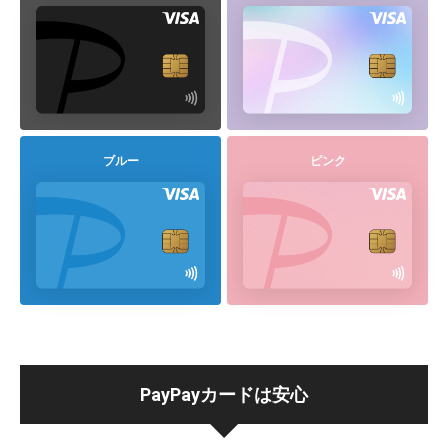
ブルー
ピンク
PayPayカードは安心