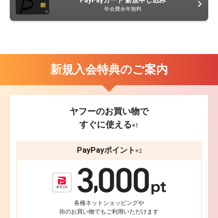
年会費永年無料
新規入会特典のご案内
ヤフーのお買い物で
すぐに使える
※1
PayPayポイント
※2
各種ネットショッピングや
街のお買い物でもご利用いただけます