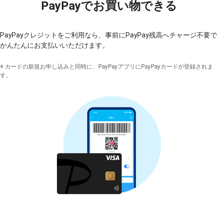
PayPayでお買い物できる
PayPayクレジットをご利用なら、事前にPayPay残高へチャージ不要で
かんたんにお支払いいただけます。
※ カードの新規お申し込みと同時に、PayPayアプリに
PayPayカード
が登録されま
す。