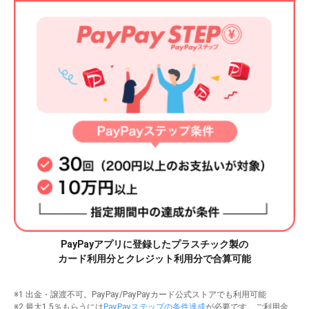
PayPayアプリに登録したプラスチック製の
カード利用分とクレジット利用分で合算可能
※1 出金・譲渡不可。PayPay/PayPayカード公式ストアでも利用可能
※2 最大1.5％もらうには
PayPayステップの条件達成
が必要です。ご利用金