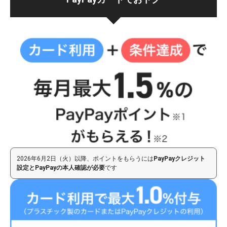
2026年6月2日（火）以降、ポイントをもらうには
PayPayクレジット
設定とPayPayの本人確認が必要
です