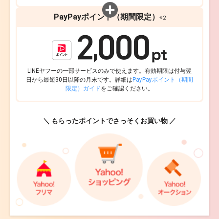
PayPayポイント（期間限定）
※2
LINEヤフーの一部サービスのみで使えます。有効期限は付与翌
日から最短30日以降の月末です。詳細は
PayPayポイント（期間
限定）ガイド
をご確認ください。
＼ もらったポイントでさっそくお買い物 ／