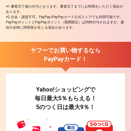
※1 審査完了後の付与となります。審査完了までにお時間をいただく場合が
あります。
※2 出金・譲渡不可。PayPay/PayPayカード公式ストアでも利用可能です。
PayPayポイントとPayPayポイント（期間限定）は同時付与されますが、通
知や反映に時間差が生じる場合があります。
ヤフーでお買い物するなら
PayPayカード！
Yahoo!ショッピングで
毎日最大
5％
もらえる！
5のつく日は最大
9％
！