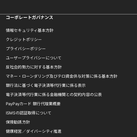
コーポレートガバナンス
情報セキュリティ基本方針
クレジットポリシー
プライバシーポリシー
ユーザープライバシーについて
反社会的勢力に対する基本方針
マネー・ローンダリング及びテロ資金供与対策に係る基本方針
銀行法に基づく電子決済等代行業に係る表示
電子決済等代行業に係る金融機関との契約内容の公表
PayPayカード 銀行代理業概要
ISMSの認証取得について
保険勧誘方針
健康経営／ダイバーシティ推進