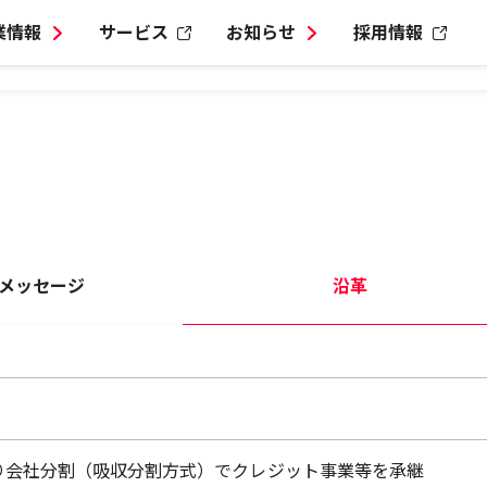
業情報
サービス
お知らせ
採用情報
メッセージ
沿革
り会社分割（吸収分割方式）でクレジット事業等を承継