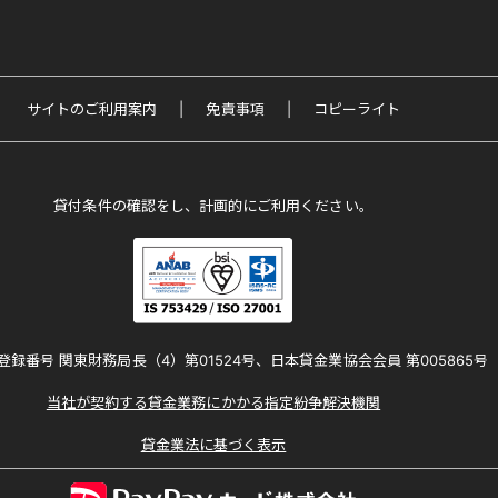
サイトのご利用案内
免責事項
コピーライト
貸付条件の確認をし、計画的にご利用ください。
登録番号 関東財務局長（4）第01524号、日本貸金業協会会員 第005865号
当社が契約する貸金業務にかかる指定紛争解決機関
貸金業法に基づく表示