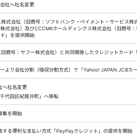
会社へ社名変更
ス株式会社（旧商号：ソフトバンク・ペイメント・サービス株
株式会社）及びCCCMKホールディングス株式会社（旧商号
ード」を提供開始
（旧商号：ヤフー株式会社）と共同開発したクレジットカード「Ya
より会社分割（吸収分割方式）で「Yahoo! JAPAN JCBカ
会社へ社名変更
千代田区紀尾井町」へ移転
の募集を開始
完結する便利な支払い方式「PayPayクレジット」の提供を開始