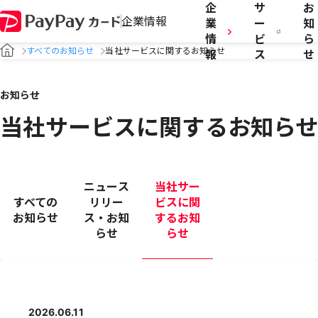
企
サ
お
企業情報
業
ー
知
情
ビ
ら
すべてのお知らせ
当社サービスに関するお知らせ
報
ス
せ
お知らせ
当社サービスに関するお知らせ
ニュース
当社サー
すべての
リリー
ビスに関
お知らせ
ス・お知
するお知
らせ
らせ
2026.06.11