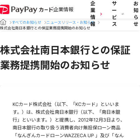
企
サ
お
企業情報
業
ー
知
情
ビ
ら
すべてのお知らせ
ニュースリリース・お知らせ
報
ス
せ
株式会社南日本銀行との保証業務提携開始のお知らせ
株式会社南日本銀行との保証
業務提携開始のお知らせ
KCカード株式会社（以下、「KCカード」といいま
す。）は、株式会社南日本銀行（以下、「南日本銀
行」といいます。）と提携し、2012年12月3日より、
南日本銀行の取り扱う消費者向け無担保ローン商品
「なんぎんカードローンWAZZECA UP 」及び「なん