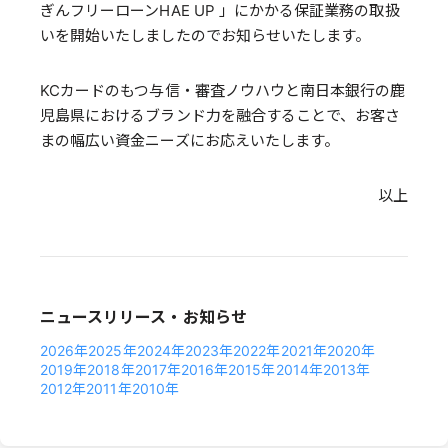
ぎんフリーローンHAE UP 」にかかる保証業務の取扱
いを開始いたしましたのでお知らせいたします。
KCカードのもつ与信・審査ノウハウと南日本銀行の鹿
児島県におけるブランド力を融合することで、お客さ
まの幅広い資金ニーズにお応えいたします。
以上
ニュースリリース・お知らせ
2026年
2025年
2024年
2023年
2022年
2021年
2020年
2019年
2018年
2017年
2016年
2015年
2014年
2013年
2012年
2011年
2010年