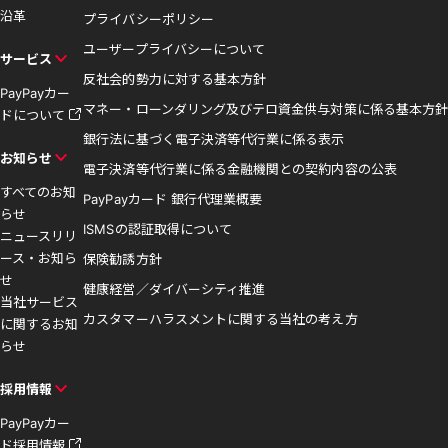
沿革
プライバシーポリシー
ユーザープライバシーについて
サービス
反社会的勢力に対する基本方針
PayPayカー
マネー・ローンダリング及びテロ資金供与対策に係る基本方針
ドについて
銀行法に基づく電子決済等代行業に係る表示
お知らせ
電子決済等代行業に係る金融機関との契約内容の公表
すべてのお知
PayPayカード 銀行代理業概要
らせ
ISMSの認証取得について
ニュースリリ
ース・お知ら
保険勧誘方針
せ
健康経営／ダイバーシティ推進
当社サービス
カスタマーハラスメントに関する当社の考え方
に関するお知
らせ
採用情報
PayPayカー
ド採用情報