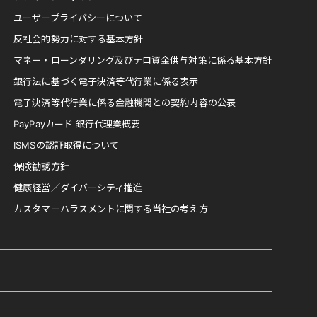
ユーザープライバシーについて
反社会的勢力に対する基本方針
マネー・ローンダリング及びテロ資金供与対策に係る基本方針
銀行法に基づく電子決済等代行業に係る表示
電子決済等代行業に係る金融機関との契約内容の公表
PayPayカード 銀行代理業概要
ISMSの認証取得について
保険勧誘方針
健康経営／ダイバーシティ推進
カスタマーハラスメントに関する当社の考え方