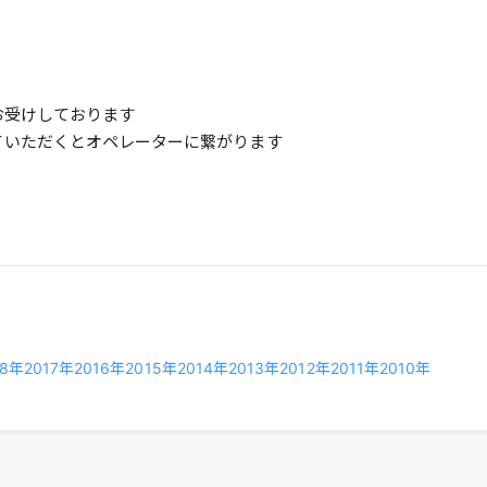
てお受けしております
ていただくとオペレーターに繋がります
18年
2017年
2016年
2015年
2014年
2013年
2012年
2011年
2010年