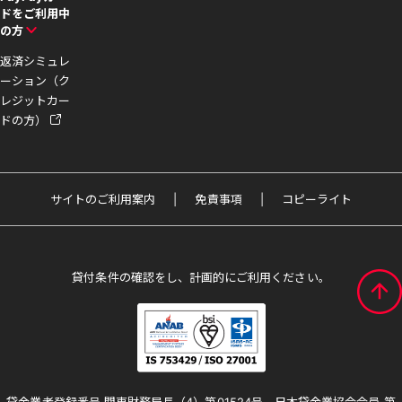
ドをご利用中
の方
返済シミュレ
ーション（ク
レジットカー
ドの方）
サイトのご利用案内
免責事項
コピーライト
貸付条件の確認をし、計画的にご利用ください。
貸金業者登録番号 関東財務局長（4）第01524号、日本貸金業協会会員 第