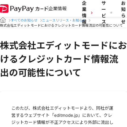
企
サ
お
企業情報
業
ー
知
情
ビ
ら
すべてのお知らせ
ニュースリリース・お知らせ
報
ス
せ
株式会社エディットモードにおけるクレジットカード情報流出の可能性について
株式会社エディットモードにお
けるクレジットカード情報流
出の可能性について
このたび、株式会社エディットモードより、同社が運
営するウェブサイト「editmode.jp」において、クレ
ジットカード情報が不正アクセスにより外部に流出し