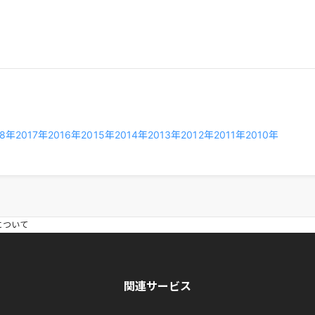
18年
2017年
2016年
2015年
2014年
2013年
2012年
2011年
2010年
について
関連サービス