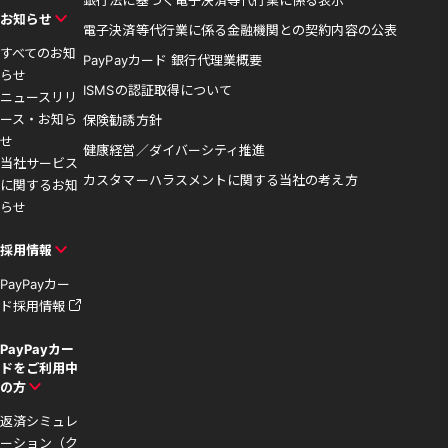
銀行法に基づく電子決済等代行業に係る表示
お知らせ
電子決済等代行業に係る金融機関との契約内容の公表
すべてのお知
PayPayカード 銀行代理業概要
らせ
ISMSの認証取得について
ニュースリリ
ース・お知ら
保険勧誘方針
せ
健康経営／ダイバーシティ推進
当社サービス
カスタマーハラスメントに関する当社の考え方
に関するお知
らせ
採用情報
PayPayカー
ド採用情報
PayPayカー
ドをご利用中
の方
返済シミュレ
ーション（ク