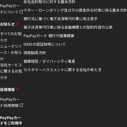
反社会的勢力に対する基本方針
PayPayカー
マネー・ローンダリング及びテロ資金供与対策に係る基本方針
ドについて
銀行法に基づく電子決済等代行業に係る表示
お知らせ
電子決済等代行業に係る金融機関との契約内容の公表
すべてのお知
PayPayカード 銀行代理業概要
らせ
ISMSの認証取得について
ニュースリリ
ース・お知ら
保険勧誘方針
せ
健康経営／ダイバーシティ推進
当社サービス
カスタマーハラスメントに関する当社の考え方
に関するお知
らせ
採用情報
PayPayカー
ド採用情報
PayPayカー
ドをご利用中