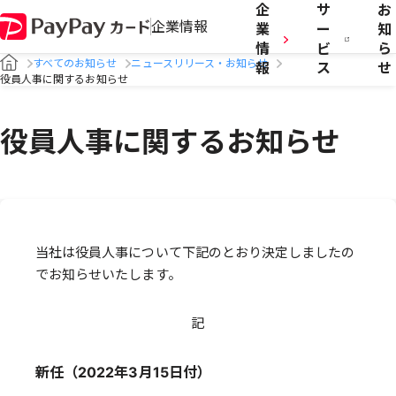
企
サ
お
企業情報
業
ー
知
情
ビ
ら
すべてのお知らせ
ニュースリリース・お知らせ
報
ス
せ
役員人事に関するお知らせ
役員人事に関するお知らせ
当社は役員人事について下記のとおり決定しましたの
でお知らせいたします。
記
新任（2022年3月15日付）