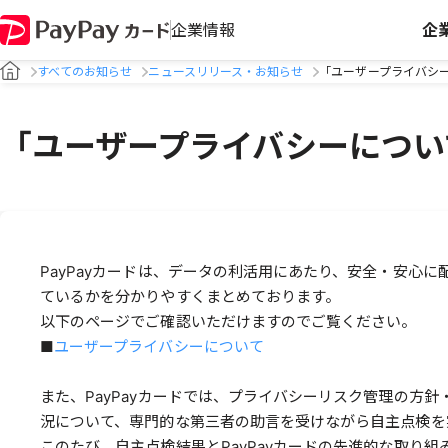
企業情報
企
すべてのお知らせ
ニュースリリース・お知らせ
「ユーザープライバシ
「ユーザープライバシーについ
PayPayカードは、データの利活用にあたり、安全・安心
ているかを分かりやすくまとめております。
以下のページでご確認いただけますのでご覧ください。
■
ユーザープライバシーについて
また、PayPayカードでは、プライバシーリスク管理の方針
況について、専門的な第三者の助言を受けながら自主点検を
このたび、自主点検結果とPayPayカードの先進的な取り