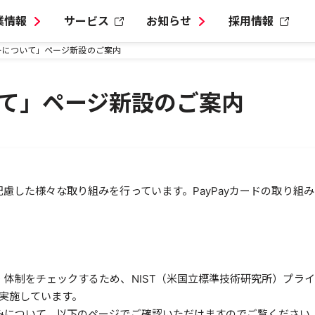
業情報
サービス
お知らせ
採用情報
ーについて」ページ新設のご案内
て」ページ新設のご案内
に配慮した様々な取り組みを行っています。PayPayカードの取り
・体制をチェックするため、NIST（米国立標準技術研究所）プライバ
実施しています。
組みについて、以下のページでご確認いただけますのでご覧ください