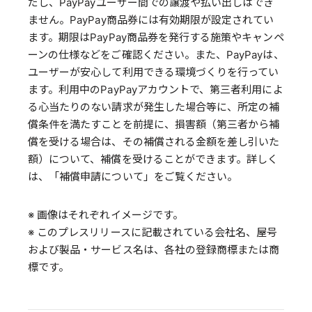
だし、PayPayユーザー間での譲渡や払い出しはでき
ません。PayPay商品券には有効期限が設定されてい
ます。期限はPayPay商品券を発行する施策やキャンペ
ーンの仕様などをご確認ください。また、PayPayは、
ユーザーが安心して利用できる環境づくりを行ってい
ます。利用中のPayPayアカウントで、第三者利用によ
る心当たりのない請求が発生した場合等に、所定の補
償条件を満たすことを前提に、損害額（第三者から補
償を受ける場合は、その補償される金額を差し引いた
額）について、補償を受けることができます。詳しく
は、「補償申請について」をご覧ください。
※ 画像はそれぞれイメージです。
※ このプレスリリースに記載されている会社名、屋号
および製品・サービス名は、各社の登録商標または商
標です。