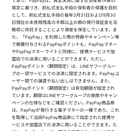
であり、PayPayは、資金決済に関する法律第14条の
規定に基づき、前払式支払手段の保有者の保護を目的
として、前払式支払手段の毎年3月31日および9月30
日現在の未使用残高の半額以上の額の発行保証金を法
務局に供託することにより資産を保全しています。ま
た、「PayPay」を利用した際の特典やキャンペーン等
で無償付与されるPayPayポイントも、PayPayマネー
やPayPayマネーライトと同様に、提携サービスや加
盟店での決済に用いることができます。ただし、
PayPayポイント（期間限定）は、LINEヤフーグルー
プの一部サービスでの決済に限定されます。PayPayユ
ーザー間での譲渡や払い出しはできません。また、
PayPayポイント（期間限定）は有効期限が設定され
ています。期限はLINEヤフーグループの施策やキャン
ペーンの仕様などをご確認ください。PayPay商品券
は、PayPayが発行する電子マネーの一種であり、これ
を取得して当該PayPay商品券にて指定された提携サ
ービスや加盟店での決済に用いることができます。た