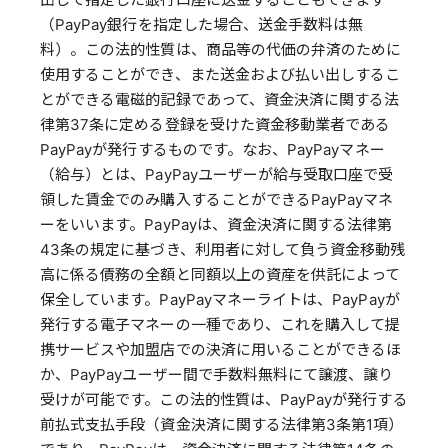
（PayPay銀行を指定した場合、送金手数料は無
料）。この法的性質は、商品等の代価の弁済のために
使用することができ、また送金および払い出しするこ
とができる電磁的記録であって、資金決済に関する法
律第37条に定める登録を受けた資金移動業者である
PayPayが発行するものです。なお、PayPayマネー
（給与）とは、PayPayユーザーが給与受取口座で受
領した賃金でのみ購入することができるPayPayマネ
ーをいいます。PayPayは、資金決済に関する法律第
43条の規定に基づき、利用者に対して負う資金移動残
高に係る債務の全額と同額以上の資産を供託によって
保全しています。PayPayマネーライトは、PayPayが
発行する電子マネーの一種であり、これを購入して提
携サービスや加盟店での決済に用いることができるほ
か、PayPayユーザー間で手数料無料にて譲渡、譲り
受けが可能です。この法的性質は、PayPayが発行する
前払式支払手段（資金決済に関する法律第3条第1項）