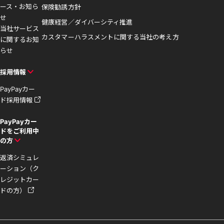
ース・お知ら
保険勧誘方針
せ
健康経営／ダイバーシティ推進
当社サービス
カスタマーハラスメントに関する当社の考え方
に関するお知
らせ
採用情報
PayPayカー
ド採用情報
PayPayカー
ドをご利用中
の方
返済シミュレ
ーション（ク
レジットカー
ドの方）