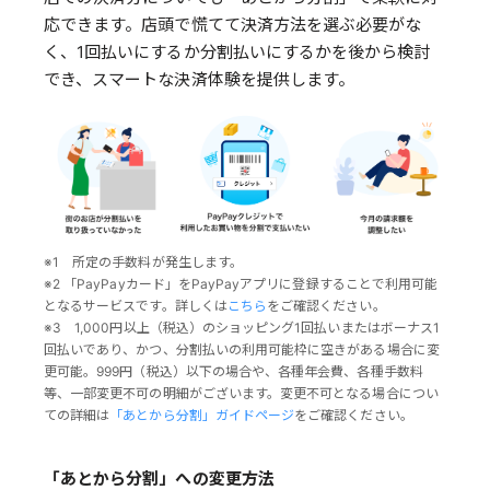
応できます。店頭で慌てて決済方法を選ぶ必要がな
く、1回払いにするか分割払いにするかを後から検討
でき、スマートな決済体験を提供します。
※1 所定の手数料が発生します。
※2 「PayPayカード」をPayPayアプリに登録することで利用可能
となるサービスです。詳しくは
こちら
をご確認ください。
※3 1,000円以上（税込）のショッピング1回払いまたはボーナス1
回払いであり、かつ、分割払いの利用可能枠に空きがある場合に変
更可能。999円（税込）以下の場合や、各種年会費、各種手数料
等、一部変更不可の明細がございます。変更不可となる場合につい
ての詳細は
「あとから分割」ガイドページ
をご確認ください。
「あとから分割」への変更方法