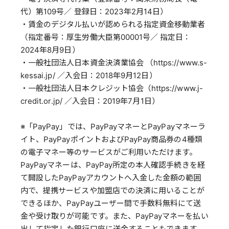
代）第109号／ 登録日：2023年2月14日）
・賃金のデジタル払いが認められる指定資金移動業者
（指定番号：厚生労働大臣第00001号／ 指定日：
2024年8月9日）
・一般社団法人日本資金決済業協会 （https://www.s-
kessai.jp/ ／入会日：2018年9月12日）
・一般社団法人日本クレジット協会（https://www.j-
credit.or.jp/ ／入会日：2019年7月1日）
※「PayPay」では、PayPayマネーとPayPayマネーラ
イト、PayPayポイントおよびPayPay商品券の4種類
の電子マネー等のサービスがご利用いただけます。
PayPayマネーは、PayPay所定の本人確認手続きを経
て開設したPayPayアカウントへ入金した金額の範囲
内で、提携サービスや加盟店での決済に用いることが
できるほか、PayPayユーザー間で手数料無料にて送
金や受け取りが可能です。また、PayPayマネーを払い
出して指定した銀行口座に送金することもできます