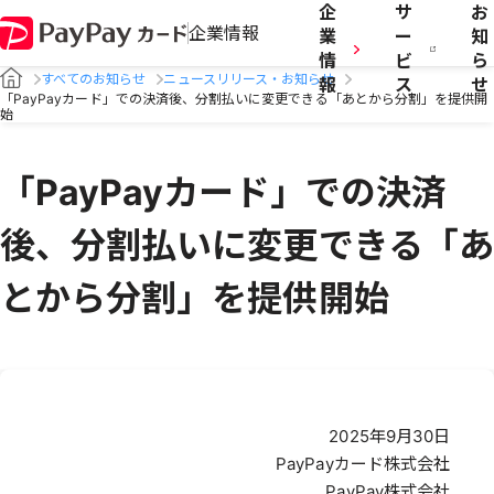
企
サ
お
企業情報
業
ー
知
情
ビ
ら
すべてのお知らせ
ニュースリリース・お知らせ
報
ス
せ
「PayPayカード」での決済後、分割払いに変更できる「あとから分割」を提供開
始
「PayPayカード」での決済
後、分割払いに変更できる「あ
とから分割」を提供開始
2025年9月30日
PayPayカード株式会社
PayPay株式会社