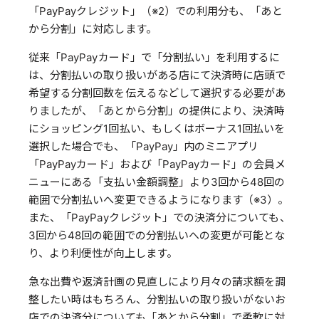
「PayPayクレジット」（※2）での利用分も、「あと
から分割」に対応します。
従来「PayPayカード」で「分割払い」を利用するに
は、分割払いの取り扱いがある店にて決済時に店頭で
希望する分割回数を伝えるなどして選択する必要があ
りましたが、「あとから分割」の提供により、決済時
にショッピング1回払い、もしくはボーナス1回払いを
選択した場合でも、「PayPay」内のミニアプリ
「PayPayカード」および「PayPayカード」の会員メ
ニューにある「支払い金額調整」より3回から48回の
範囲で分割払いへ変更できるようになります（※3）。
また、「PayPayクレジット」での決済分についても、
3回から48回の範囲での分割払いへの変更が可能とな
り、より利便性が向上します。
急な出費や返済計画の見直しにより月々の請求額を調
整したい時はもちろん、分割払いの取り扱いがないお
店での決済分についても「あとから分割」で柔軟に対