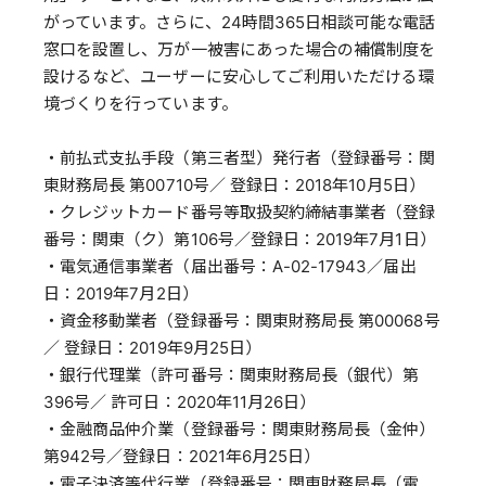
がっています。さらに、24時間365日相談可能な電話
窓口を設置し、万が一被害にあった場合の補償制度を
設けるなど、ユーザーに安心してご利用いただける環
境づくりを行っています。
・前払式支払手段（第三者型）発行者（登録番号：関
東財務局長 第00710号／ 登録日：2018年10月5日）
・クレジットカード番号等取扱契約締結事業者（登録
番号：関東（ク）第106号／登録日：2019年7月1日）
・電気通信事業者（届出番号：A-02-17943／届出
日：2019年7月2日）
・資金移動業者（登録番号：関東財務局長 第00068号
／ 登録日：2019年9月25日）
・銀行代理業（許可番号：関東財務局長（銀代）第
396号／ 許可日：2020年11月26日）
・金融商品仲介業（登録番号：関東財務局長（金仲）
第942号／登録日：2021年6月25日）
・電子決済等代行業（登録番号：関東財務局長（電