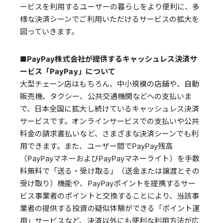
ービスを利用するユーザーの暮らしをより便利に、多
様な決済シーンでご利用いただけるサービスの拡大を
図っていきます。
■PayPay株式会社が提供するキャッシュレス決済サ
ービス「PayPay」について
大型チェーン店はもちろん、中小規模の店舗や、自動
販売機、タクシー、公共交通機関などへの支払いま
で、日本全国に拡大し続けているキャッシュレス決済
サービスです。オンラインサービスでの支払いや公共
料金の請求書払いなど、さまざまな決済シーンでも利
用できます。また、ユーザー間でPayPay残高
（PayPayマネーおよびPayPayマネーライト）を手数
料無料で「送る・受け取る」（送金または譲渡とその
受け取り）機能や、PayPayポイントを提携するサー
ビス事業者のポイントと交換することにより、当該事
業者の提供する投資の疑似体験ができる「ポイント運
用」サービスなど、決済以外にも便利な利用方法が広