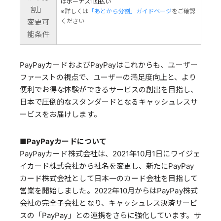
はボーナス1回払い
割」
※詳しくは
「あとから分割」ガイドページ
をご確認
変更可
ください
能条件
PayPayカードおよびPayPayはこれからも、ユーザー
ファーストの視点で、ユーザーの満足度向上と、より
便利でお得な体験ができるサービスの創出を目指し、
日本で圧倒的なスタンダードとなるキャッシュレスサ
ービスをお届けします。
■PayPayカードについて
PayPayカード株式会社は、2021年10月1日にワイジェ
イカード株式会社から社名を変更し、新たにPayPay
カード株式会社として日本一のカード会社を目指して
営業を開始しました。2022年10月からはPayPay株式
会社の完全子会社となり、キャッシュレス決済サービ
スの「PayPay」との連携をさらに強化しています。サ