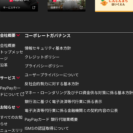
会社概要
コーポレートガバナンス
会社概要
情報セキュリティ基本方針
トップメッセ
クレジットポリシー
ージ
沿革
プライバシーポリシー
ユーザープライバシーについて
サービス
反社会的勢力に対する基本方針
PayPayカー
マネー・ローンダリング及びテロ資金供与対策に係る基本方針
ドについて
銀行法に基づく電子決済等代行業に係る表示
お知らせ
電子決済等代行業に係る金融機関との契約内容の公表
すべてのお知
PayPayカード 銀行代理業概要
らせ
ISMSの認証取得について
ニュースリリ