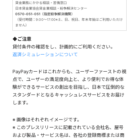
貸金業務にかかる相談・苦情窓口
日本貸金業協会貸金業相談・紛争解決センター
0570-051-051（指定紛争解決機関）
（受付時間：9:00～17:00※土、日、祝日、年末年始はご利用いただけ
ません）
◆ご注意
貸付条件の確認をし、計画的にご利用ください。
返済シミュレーションについて
PayPayカードはこれからも、ユーザーファーストの視
点で、ユーザーの満足度向上と、より便利でお得な体
験ができるサービスの創出を目指し、日本で圧倒的な
スタンダードとなるキャッシュレスサービスをお届け
します。
※ 画像はそれぞれイメージです。
※ このプレスリリースに記載されている会社名、屋号
および製品・サービス名は、各社の登録商標または商