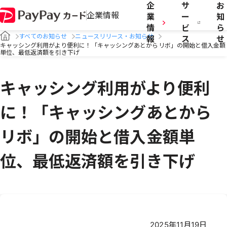
企
サ
お
企業情報
業
ー
知
情
ビ
ら
すべてのお知らせ
ニュースリリース・お知らせ
報
ス
せ
キャッシング利用がより便利に！「キャッシングあとからリボ」の開始と借入金額
単位、最低返済額を引き下げ
キャッシング利用がより便利
に！「キャッシングあとから
リボ」の開始と借入金額単
位、最低返済額を引き下げ
2025年11月19日