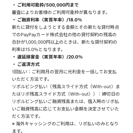
・ ご利用可能枠/500,000円まで
審査によりお客様のご利用可能枠が異なります。
・ ご融資利率（実質年率）/18.0％
新たに貸付をしようとする金額とその新たな貸付時点
でのPayPayカード株式会社の他の貸付契約の残高の
合計が1,000,000円以上のときは、新たな貸付契約の
利率は15.0％となります。
・ 遅延損害金（実質年率）/20.0％
・ ご返済方式
1回払い：ご利用月の翌月に元利金を一括してお支払
いただく方法です。
リボルビング払い（残高スライド方式（With-out）ま
たはリボ残高スライド方式（With-out））：締切日の
リボルビング払いご融資残高または、借入時のリボ払
いご融資残高に応じてお支払い金額を決定させていた
だく方法です。
※ 海外キャッシングのご利用は、リボ払いのみとなり
ます。