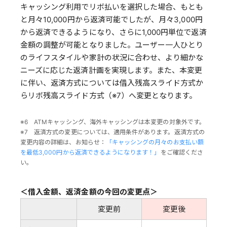
キャッシング利用でリボ払いを選択した場合、もとも
と月々10,000円から返済可能でしたが、月々3,000円
から返済できるようになり、さらに1,000円単位で返済
金額の調整が可能となりました。ユーザー一人ひとり
のライフスタイルや家計の状況に合わせ、より細かな
ニーズに応じた返済計画を実現します。また、本変更
に伴い、返済方式については借入残高スライド方式か
らリボ残高スライド方式（※7）へ変更となります。
※6 ATMキャッシング、海外キャッシングは本変更の対象外です。
※7 返済方式の変更については、適用条件があります。返済方式の
変更内容の詳細は、お知らせ：
「キャッシングの月々のお支払い額
を最低3,000円から返済できるようになります！」
をご確認くださ
い。
＜借入金額、返済金額の今回の変更点＞
変更前
変更後