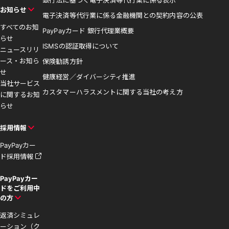
銀行法に基づく電子決済等代行業に係る表示
お知らせ
電子決済等代行業に係る金融機関との契約内容の公表
すべてのお知
PayPayカード 銀行代理業概要
らせ
ISMSの認証取得について
ニュースリリ
ース・お知ら
保険勧誘方針
せ
健康経営／ダイバーシティ推進
当社サービス
カスタマーハラスメントに関する当社の考え方
に関するお知
らせ
採用情報
PayPayカー
ド採用情報
PayPayカー
ドをご利用中
の方
返済シミュレ
ーション（ク