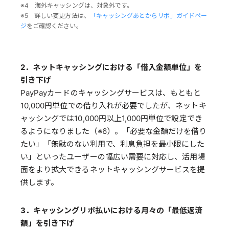
※4 海外キャッシングは、対象外です。
※5 詳しい変更方法は、
「キャッシングあとからリボ」ガイドペー
ジ
をご確認ください。
2．ネットキャッシングにおける「借入金額単位」を
引き下げ
PayPayカードのキャッシングサービスは、もともと
10,000円単位での借り入れが必要でしたが、ネットキ
ャッシングでは10,000円以上1,000円単位で設定でき
るようになりました（※6）。「必要な金額だけを借り
たい」「無駄のない利用で、利息負担を最小限にした
い」といったユーザーの幅広い需要に対応し、活用場
面をより拡大できるネットキャッシングサービスを提
供します。
3．キャッシングリボ払いにおける月々の「最低返済
額」を引き下げ