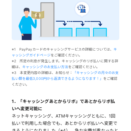
※1 PayPayカードのキャッシングサービスの詳細については、
キ
ャッシングガイドページ
をご確認ください。
※2 所定の利息が発生します。キャッシングのリボ払いに関する詳
細は、
キャッシングのお支払い方法
をご確認ください。
※3 本変更内容の詳細は、お知らせ：
「キャッシングの月々のお支
払い額を最低3,000円から返済できるようになります！」
をご確認
ください。
1．「キャッシングあとからリボ」であとからリボ払
いへ変更可能に
ネットキャッシング、ATMキャッシングともに、1回
払いで利用した場合でも、あとからリボ払いへ変更で
きるようになりました（※4）。急な出費が重なったと