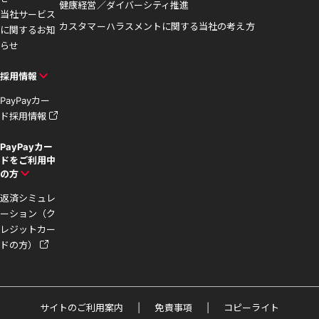
健康経営／ダイバーシティ推進
当社サービス
カスタマーハラスメントに関する当社の考え方
に関するお知
らせ
採用情報
PayPayカー
ド採用情報
PayPayカー
ドをご利用中
の方
返済シミュレ
ーション（ク
レジットカー
ドの方）
サイトのご利用案内
免責事項
コピーライト