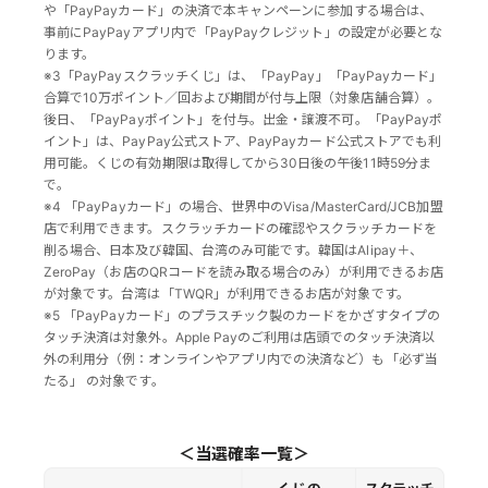
や「PayPayカード」の決済で本キャンペーンに参加する場合は、
事前にPayPayアプリ内で「PayPayクレジット」の設定が必要とな
ります。
※3「PayPayスクラッチくじ」は、「PayPay」「PayPayカード」
合算で10万ポイント／回および期間が付与上限（対象店舗合算）。
後日、「PayPayポイント」を付与。出金・譲渡不可。「PayPayポ
イント」は、PayPay公式ストア、PayPayカード公式ストアでも利
用可能。くじの有効期限は取得してから30日後の午後11時59分ま
で。
※4 「PayPayカード」の場合、世界中のVisa/MasterCard/JCB加盟
店で利用できます。スクラッチカードの確認やスクラッチカードを
削る場合、日本及び韓国、台湾のみ可能です。韓国はAlipay＋、
ZeroPay（お店のQRコードを読み取る場合のみ）が利用できるお店
が対象です。台湾は「TWQR」が利用できるお店が対象です。
※5 「PayPayカード」のプラスチック製のカードをかざすタイプの
タッチ決済は対象外。Apple Payのご利用は店頭でのタッチ決済以
外の利用分（例：オンラインやアプリ内での決済など）も「必ず当
たる」 の対象です。
＜当選確率一覧＞