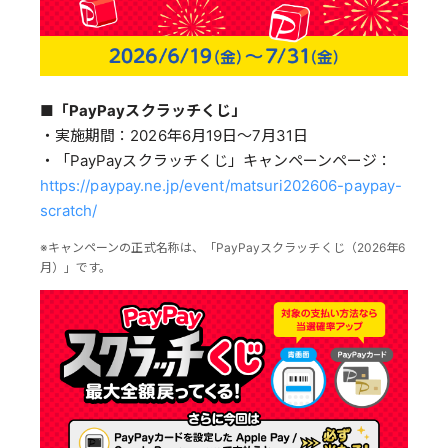
■「PayPayスクラッチくじ」
・実施期間：2026年6月19日～7月31日
・「PayPayスクラッチくじ」キャンペーンページ：
https://paypay.ne.jp/event/matsuri202606-paypay-
scratch/
※キャンペーンの正式名称は、「PayPayスクラッチくじ（2026年6
月）」です。