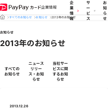
企
サ
お
企業情報
業
ー
知
情
ビ
ら
すべてのお知らせ
お知らせ
2013年のお知らせ
報
ス
せ
お知らせ
2013年のお知らせ
ニュース
当社サー
すべての
リリー
ビスに関
お知らせ
ス・お知
するお知
らせ
らせ
2013.12.26