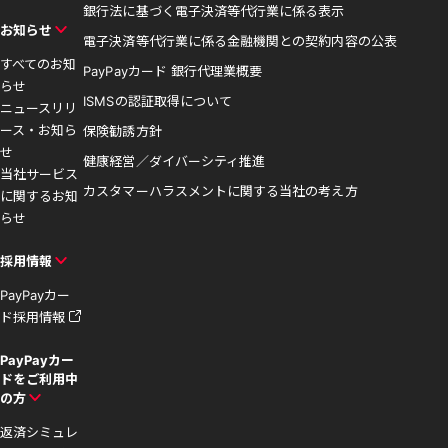
銀行法に基づく電子決済等代行業に係る表示
お知らせ
電子決済等代行業に係る金融機関との契約内容の公表
すべてのお知
PayPayカード 銀行代理業概要
らせ
ISMSの認証取得について
ニュースリリ
ース・お知ら
保険勧誘方針
せ
健康経営／ダイバーシティ推進
当社サービス
カスタマーハラスメントに関する当社の考え方
に関するお知
らせ
採用情報
PayPayカー
ド採用情報
PayPayカー
ドをご利用中
の方
返済シミュレ