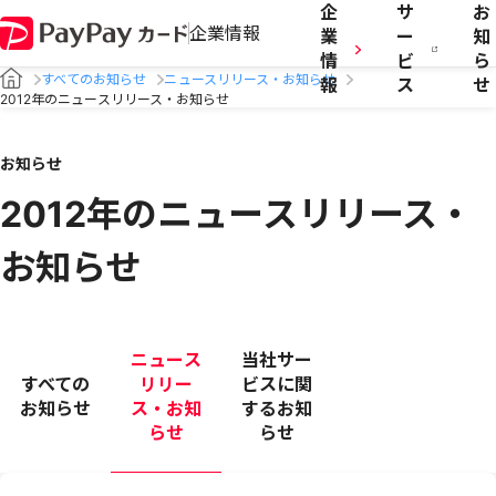
企
サ
お
企業情報
業
ー
知
情
ビ
ら
すべてのお知らせ
ニュースリリース・お知らせ
報
ス
せ
2012年のニュースリリース・お知らせ
お知らせ
2012年のニュースリリース・
お知らせ
ニュース
当社サー
すべての
リリー
ビスに関
お知らせ
ス・お知
するお知
らせ
らせ