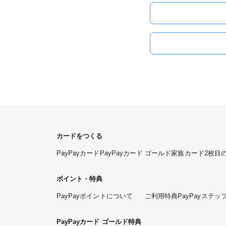
カードをつくる
PayPayカード
PayPayカード ゴールド
家族カード
2枚目
ポイント・特典
PayPayポイントについて
ご利用特典
PayPayステッ
PayPayカード ゴールド特典