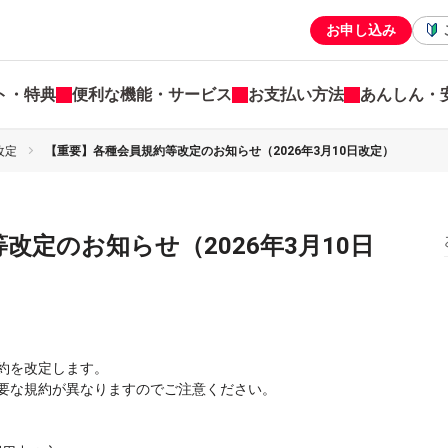
お申し込み
ト・特典
便利な機能・サービス
お支払い方法
あんしん・
改定
【重要】各種会員規約等改定のお知らせ（2026年3月10日改定）
改定のお知らせ（2026年3月10日
規約を改定します。
要な規約が異なりますのでご注意ください。