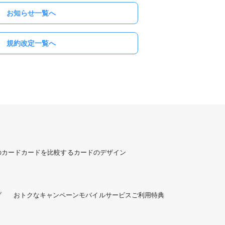
お知らせ一覧へ
規約改定一覧へ
のカード
カードを比較する
カードのデザイン
プ
おトクなキャンペーン
モバイルサービスご利用特典