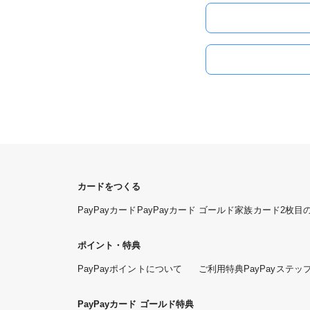
カードをつくる
PayPayカード
PayPayカード ゴールド
家族カード
2枚目
ポイント・特典
PayPayポイントについて
ご利用特典
PayPayステッ
PayPayカード ゴールド特典