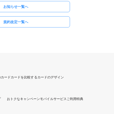
お知らせ一覧へ
規約改定一覧へ
のカード
カードを比較する
カードのデザイン
プ
おトクなキャンペーン
モバイルサービスご利用特典