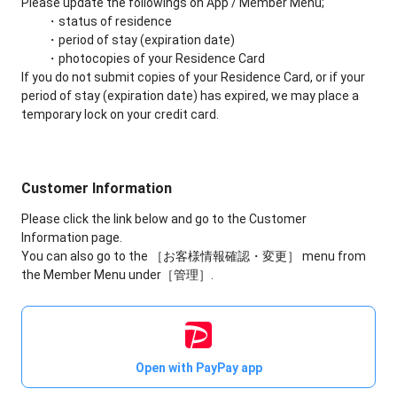
Please update the followings on App / Member Menu;
・status of residence
・period of stay (expiration date)
・photocopies of your Residence Card
If you do not submit copies of your Residence Card, or if your
period of stay (expiration date) has expired, we may place a
temporary lock on your credit card.
Customer Information
Please click the link below and go to the Customer
Information page.
You can also go to the ［お客様情報確認・変更］ menu from
the Member Menu under［管理］.
Open with PayPay app