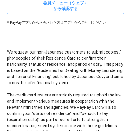
会員メニュー（ウェブ）
から確認する
※ PayPayアプリから入会された方はアプリからご利用ください
We request our non-Japanese customers to submit copies /
photocopies of their Residence Card to confirm their
nationality, status of residence, and period of stay. This policy
is based on the "Guidelines for Dealing with Money Laundering
and Terrorist Financing" published by Japanese Gov., and aims
to create safer financial system.
The credit card issuers are strictly required to uphold the law
and implement various measures in cooperation with the
relevant ministries and agencies. We PayPay Card will also
confirm your "status of residence" and "period of stay
(expiration date)" as part of our efforts to strengthen
secured management system in line with these guidelines.