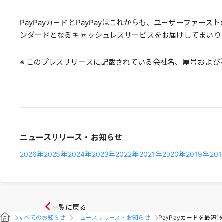
PayPayカードとPayPayはこれからも、ユーザーフ
ンダードとなるキャッシュレスサービスをお届けしてまいり
※ このプレスリリースに記載されている会社名、屋号およ
ニュースリリース・お知らせ
2026年
2025年
2024年
2023年
2022年
2021年
2020年
2019年
20
一覧に戻る
すべてのお知らせ
ニュースリリース・お知らせ
PayPayカードを最短1