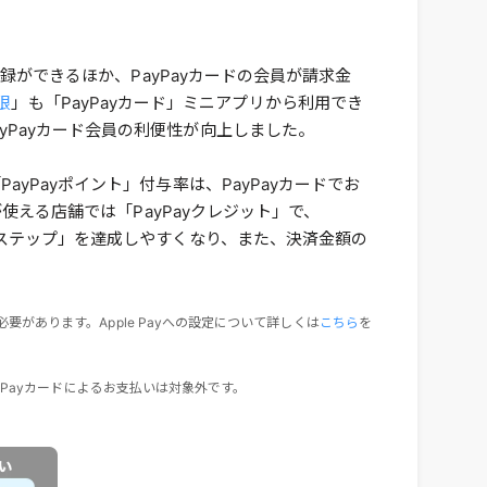
登録ができるほか、PayPayカードの会員が請求金
限
」も「PayPayカード」ミニアプリから利用でき
yPayカード会員の利便性が向上しました。
Payポイント」付与率は、PayPayカードでお
が使える店舗では「PayPayクレジット」で、
ayステップ」を達成しやすくなり、また、決済金額の
必要があります。Apple Payへの設定について詳しくは
こちら
を
PayPayカードによるお支払いは対象外です。