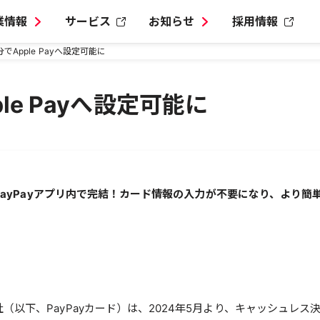
業情報
サービス
お知らせ
採用情報
分でApple Payへ設定可能に
le Payへ設定可能に
定が、PayPayアプリ内で完結！カード情報の入力が不要になり、より簡
会社（以下、PayPayカード）は、2024年5月より、キャッシュレス決済