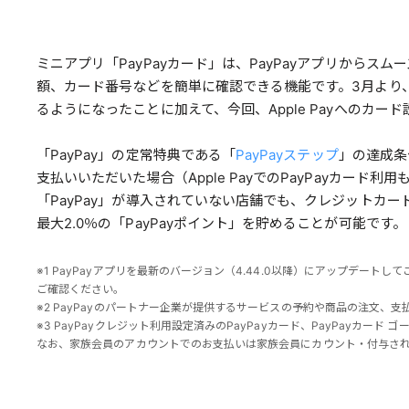
ミニアプリ「PayPayカード」は、PayPayアプリからスム
額、カード番号などを簡単に確認できる機能です。3月より
るようになったことに加えて、今回、Apple Payへのカ
「PayPay」の定常特典である「
PayPayステップ
」の達成条
支払いいただいた場合（Apple PayでのPayPayカード
「PayPay」が導入されていない店舗でも、クレジットカー
最大2.0％の「PayPayポイント」を貯めることが可能です。
※1 PayPayアプリを最新のバージョン（4.44.0以降）にアップデートし
ご確認ください。
※2 PayPayのパートナー企業が提供するサービスの予約や商品の注文、支
※3 PayPayクレジット利用設定済みのPayPayカード、PayPayカー
なお、家族会員のアカウントでのお支払いは家族会員にカウント・付与さ