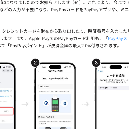
定が可能になりましたのでお知らせします（※1）。これにより、今まで
入力が不要になり、PayPayカードをPayPayアプリや、ミニア
ておくことで、クレジットカードを財布から取り出したり、暗証番号を入力
す。また、Apple PayでのPayPayカード利用も、「
PayPay
て「PayPayポイント」が決済金額の最大2.0%付与されます。