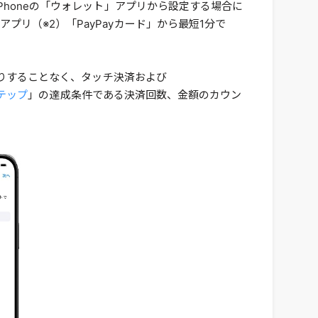
iPhoneの「ウォレット」アプリから設定する場合に
プリ（※2）「PayPayカード」から最短1分で
したりすることなく、タッチ決済および
ステップ
」の達成条件である決済回数、金額のカウン