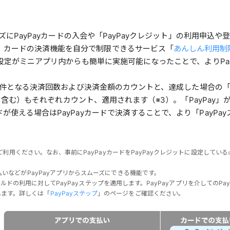
ーズにPayPayカードの入会や「PayPayクレジット」の利用申込や
、カードの決済機能を自分で制限できるサービス「
あんしん利用制
ード設定がミニアプリ内からも簡単に実施可能になったことで、よりPa
件となる決済回数および決済金額のカウントと、達成した場合の「Pay
利用も含む）もそれぞれカウント、適用されます（※3）。「PayPay」
ドが使える場合はPayPayカードで決済することで、より「PayP
てご利用ください。なお、事前にPayPayカードをPayPayクレジットに設定している
払いなどがPayPayアプリからスムーズにできる機能です。
ド ゴールドの利用に対してPayPayステップを適用します。PayPayアプリを介しての
れます。詳しくは「
PayPayステップ
」のページをご確認ください。