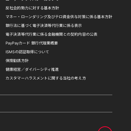
反社会的勢力に対する基本方針
マネー・ローンダリング及びテロ資金供与対策に係る基本方針
銀行法に基づく電子決済等代行業に係る表示
電子決済等代行業に係る金融機関との契約内容の公表
PayPayカード 銀行代理業概要
ISMSの認証取得について
保険勧誘方針
健康経営／ダイバーシティ推進
カスタマーハラスメントに関する当社の考え方