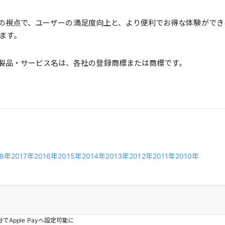
ァーストの視点で、ユーザーの満足度向上と、より便利でお得な体験が
ます。
び製品・サービス名は、各社の登録商標または商標です。
18年
2017年
2016年
2015年
2014年
2013年
2012年
2011年
2010年
分でApple Payへ設定可能に