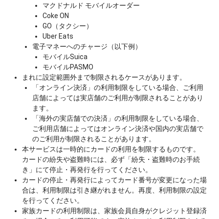
マクドナルド モバイルオーダー
Coke ON
GO（タクシー）
Uber Eats
電子マネーへのチャージ（以下例）
モバイルSuica
モバイルPASMO
まれに設定範囲外まで制限されるケースがあります。
「オンライン決済」の利用制限をしている場合、ご利用
店舗によっては実店舗のご利用が制限されることがあり
ます。
「海外の実店舗での決済」の利用制限をしている場合、
ご利用店舗によってはオンライン決済や国内の実店舗で
のご利用が制限されることがあります。
本サービスは一時的にカードの利用を制限するものです。
カードの紛失や盗難時には、必ず「紛失・盗難時のお手続
き」にて停止・再発行を行ってください。
カードの停止・再発行によってカード番号が変更になった場
合は、利用制限は引き継がれません。再度、利用制限の設定
を行ってください。
家族カードの利用制限は、家族会員自身がクレジット登録済