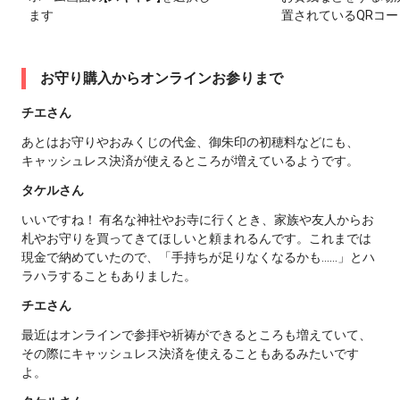
ます
置されているQRコ
お守り購入からオンラインお参りまで
チエさん
あとはお守りやおみくじの代金、御朱印の初穂料などにも、
キャッシュレス決済が使えるところが増えているようです。
タケルさん
いいですね！ 有名な神社やお寺に行くとき、家族や友人からお
札やお守りを買ってきてほしいと頼まれるんです。これまでは
現金で納めていたので、「手持ちが足りなくなるかも......」とハ
ラハラすることもありました。
チエさん
最近はオンラインで参拝や祈祷ができるところも増えていて、
その際にキャッシュレス決済を使えることもあるみたいです
よ。