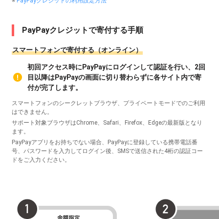
※
PayPayクレジットの利用設定方法
PayPayクレジットで寄付する手順
スマートフォンで寄付する（オンライン）
初回アクセス時にPayPayにログインして認証を行い、2回
目以降はPayPayの画面に切り替わらずに各サイト内で寄
付が完了します。
スマートフォンのシークレットブラウザ、プライベートモードでのご利用
はできません。
サポート対象ブラウザはChrome、Safari、Firefox、Edgeの最新版となり
ます。
PayPayアプリをお持ちでない場合、PayPayに登録している携帯電話番
号、パスワードを入力してログイン後、SMSで送信された4桁の認証コー
ドをご入力ください。