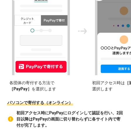
各団体の寄付する方法で
初回アクセス時は
［
［PayPay］
を選択します
選択します
パソコンで寄付する（オンライン）
初回アクセス時にPayPayにログインして認証を行い、2回
目以降はPayPayの画面に切り替わらずに各サイト内で寄
付が完了します。