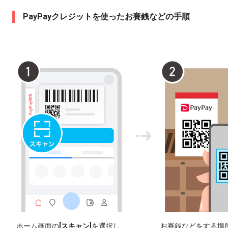
PayPayクレジットを使ったお賽銭などの手順
ホーム画面の
[スキャン]
を選択し
お賽銭などをする場