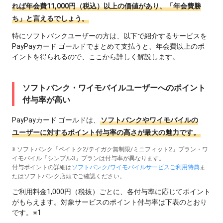
れば年会費11,000円（税込）以上の価値があり、「年会費勝
ち」と言えるでしょう。
特にソフトバンクユーザーの方は、以下で紹介するサービスを
PayPayカード ゴールドでまとめて支払うと、年会費以上のポ
イントを得られるので、ここから詳しく解説します。
ソフトバンク・ワイモバイルユーザーへのポイント
付与率が高い
PayPayカード ゴールドは、
ソフトバンクやワイモバイルの
ユーザーに対するポイント付与率の高さが最大の魅力です。
※ ソフトバンク「ペイトク2/テイガク無制限/ミニフィット2」プラン・ワ
イモバイル「シンプル3」プランは付与率が異なります。
付与ポイントの詳細は
ソフトバンク/ワイモバイルサービスご利用特典
ま
たはソフトバンク店頭でご確認ください。
ご利用料金1,000円（税抜）ごとに、各付与率に応じてポイント
がもらえます。対象サービスのポイント付与率は下表のとおり
です。※1