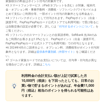
家族様分の料金はポイント付与の対象外です。
※3 スマートフォンサービス（iPad/タブレットを含む）が対象。端末代
金・オプション料・事務手数料・消費税・ソフトバンク/ワイモバイルま
とめて支払いご利用分等、一部ポイント付与の対象外となる料金あり。
※4 ソフトバンクポイントとして付与されます。PayPayポイント（出金・
譲渡不可。PayPay/PayPayカード公式ストアでも利用可能）で受け取るに
は自動交換の設定が必要です。詳しくは「
付与するポイントについて
」を
ご覧ください。
※5 ソフトバンクのスマートフォンとの合算請求時。SoftBank 光/Airのみ
をご利用のお客さまは1.0%となり、PayPayポイント（出金・譲渡不可。
PayPay/PayPayカード公式ストアでも利用可能）での付与となります。
※6 2024年4月のご請求分より、オプション料、消費税等がポイント付与対
象外となります。詳細は
提供条件書別紙（外部サイト）
をご確認くださ
い。
※7 ゴールド家族カードでのお支払いについては、付与率・付与先が異な
る場合がございます。詳細は
こちら
利用料金の合計支払い額が上記で試算した月
10,000円（税抜）を下回ったとしても、日常のお
買い物で貯まるポイントがあれば、年会費11,000
円（税込）相当のポイントを得られる可能性はあ
ります。