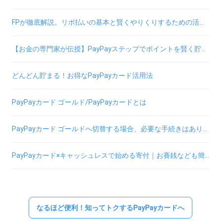
FPが徹底解説。リボ払いの基本と賢くやりくりするための活用術
【お金の専門家が伝授】PayPayステップでポイントを賢く貯める3つのコツ
どんどん貯まる！お得なPayPayカード活用法
PayPayカード ゴールド/PayPayカードとは
PayPayカード ゴールドへ切替する場合、必要な手続きはありますか
PayPayカード×キャッシュレスで始める寄付｜お賽銭なども簡単
なるほど便利！知ってトクするPayPayカードへ