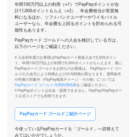
年間100万円以上の利用（※1）でPayPayポイントが合
計11,000ポイントもらえ（※2）、年会費相当が実質無
料になるほか、ソフトバンクユーザーやワイモバイル
ユーザーなら、年会費を上回るポイントを貯められる可
能性もあります。
PayPayカード ゴールドへの入会を検討している方は、
以下のページをご確認ください。
※ 入会初年度のお客様はPayPayカード新規入会で5,000ポイン
ト、年間100万円以上の利用で6,000ポイントがもらえます。既に
PayPayカードゴールドをお持ちのお客様は、 PayPayカード ゴー
ルドの入会日により特典および付与時期が異なります。適用条件
や特典の対象外（PayPay残高チャージ・その他）については
PayPayカード ゴールド 年間利用特典
をご確認ください。
※ PayPayポイントは出金・譲渡できません。PayPay/PayPayカー
ド公式ストアでも利用できます。
PayPayカード ゴールドご紹介ページ
今使っているPayPayカードを「ゴールド」へ切替えて
みてはいかがでしょうか。