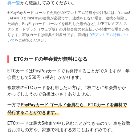
典一覧
から確認してみてください。
※ PayPayカード ゴールド会員がLYPプレミアム特典を受けるには、Yahoo!
JAPAN IDとPayPayの連携が必要です。連携をしない場合、連携を解除し
た場合、PayPayカード ゴールドを解約した場合など、LYPプレミアム ス
タンダードプラン（ウェブ版）の月額会費のお支払いが発生する場合があ
ります。家族カードは特典の対象外です。詳細は
LYPプレミアム特典につ
いて
をご確認ください。
ETCカードの年会費が無料になる
ETCカードはPayPayカードでも発行することができますが、年
会費として550円（税込）かかります。
複数枚のETCカードを利用したい方は、1枚ごとに年会費がか
かってしまうので負担は小さくありません。
一方で
PayPayカード ゴールド会員なら、ETCカードを無料で
発行することができます。
ETCカードは最大5枚まで申し込むことができるので、車を複数
台お持ちの方や、家族で利用する方にもおすすめです。