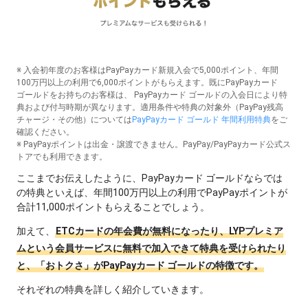
※ 入会初年度のお客様はPayPayカード新規入会で5,000ポイント、年間
100万円以上の利用で6,000ポイントがもらえます。既にPayPayカード
ゴールドをお持ちのお客様は、 PayPayカード ゴールドの入会日により特
典および付与時期が異なります。適用条件や特典の対象外（PayPay残高
チャージ・その他）については
PayPayカード ゴールド 年間利用特典
をご
確認ください。
※ PayPayポイントは出金・譲渡できません。PayPay/PayPayカード公式ス
トアでも利用できます。
ここまでお伝えしたように、PayPayカード ゴールドならでは
の特典といえば、年間100万円以上の利用でPayPayポイントが
合計11,000ポイントもらえることでしょう。
加えて、
ETCカードの年会費が無料になったり、LYPプレミア
ムという会員サービスに無料で加入できて特典を受けられたり
と、「おトクさ」がPayPayカード ゴールドの特徴です。
それぞれの特典を詳しく紹介していきます。