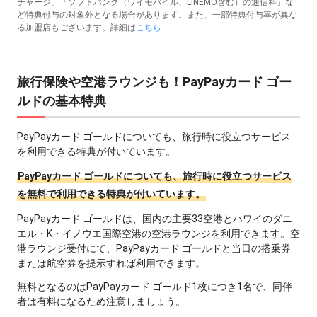
チャージ」「ソフトバンク（ワイモバイル、LINEMO含む）の通信料」な
ど特典付与の対象外となる場合があります。また、一部特典付与率が異な
る加盟店もございます。詳細は
こちら
旅行保険や空港ラウンジも！PayPayカード ゴー
ルドの基本特典
PayPayカード ゴールドについても、旅行時に役立つサービス
を利用できる特典が付いています。
PayPayカード ゴールドについても、旅行時に役立つサービス
を無料で利用できる特典が付いています。
PayPayカード ゴールドは、国内の主要33空港とハワイのダニ
エル・K・イノウエ国際空港の空港ラウンジを利用できます。空
港ラウンジ受付にて、PayPayカード ゴールドと当日の搭乗券
または航空券を提示すれば利用できます。
無料となるのはPayPayカード ゴールド1枚につき1名で、同伴
者は有料になるため注意しましょう。