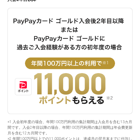
※1 入会初年度の場合、年間100万円利用の集計期間は入会月を含む13カ月
間です。入会2年目以降の場合、年間100万円利用の集計期間は年会費更新
月を含む12カ月間です。
※2 年間100万円以上での11,000ポイントは、達成月の翌月末までに付与し