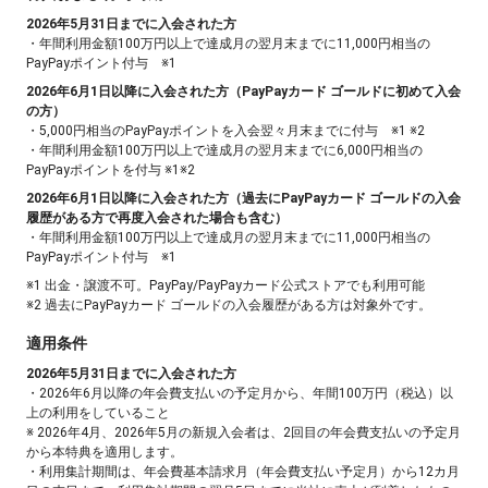
2026年5月31日までに入会された方
・年間利用金額100万円以上で達成月の翌月末までに11,000円相当の
PayPayポイント付与 ※1
2026年6月1日以降に入会された方（PayPayカード ゴールドに初めて入会
の方）
・5,000円相当のPayPayポイントを入会翌々月末までに付与 ※1 ※2
・年間利用金額100万円以上で達成月の翌月末までに6,000円相当の
PayPayポイントを付与 ※1※2
2026年6月1日以降に入会された方（過去にPayPayカード ゴールドの入会
履歴がある方で再度入会された場合も含む）
・年間利用金額100万円以上で達成月の翌月末までに11,000円相当の
PayPayポイント付与 ※1
※1 出金・譲渡不可。PayPay/PayPayカード公式ストアでも利用可能
※2 過去にPayPayカード ゴールドの入会履歴がある方は対象外です。
適用条件
2026年5月31日までに入会された方
・2026年6月以降の年会費支払いの予定月から、年間100万円（税込）以
上の利用をしていること
※ 2026年4月、2026年5月の新規入会者は、2回目の年会費支払いの予定月
から本特典を適用します。
・利用集計期間は、年会費基本請求月（年会費支払い予定月）から12カ月