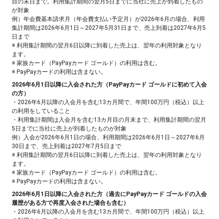
目の末日まで。利用集計期間の翌月5日までに当社に売上が到着したもの
が対象
例）年会費基本請求月（年会費支払い予定月）が2026年6月の場合、利用
集計期間は2026年6月1日～2027年5月31日まで、売上到着は2027年6月5
日まで
※ 利用集計期間の翌月6日以降に到着した売上は、翌年の利用対象となり
ます。
※ 家族カード（PayPayカード ゴールド）の利用は含む。
※ PayPayカードの利用は含まない。
2026年6月1日以降に入会された方（PayPayカード ゴールドに初めて入会
の方）
・2026年6月以降の入会月を含む13カ月間で、年間100万円（税込）以上
の利用をしていること
・利用集計期間は入会月を含む13カ月目の月末まで、利用集計期間の翌月
5日までに当社に売上が到着したものが対象
例）入会が2026年6月1日の場合、利用期間は2026年6月1日～2027年6月
30日まで、売上到着は2027年7月5日まで
※ 利用集計期間の翌月6日以降に到着した売上は、翌年の利用対象となり
ます。
※ 家族カード（PayPayカード ゴールド）の利用は含む。
※ PayPayカードの利用は含まない。
2026年6月1日以降に入会された方（過去にPayPayカード ゴールドの入会
履歴がある方で再度入会された場合も含む）
・2026年6月以降の入会月を含む13カ月間で、年間100万円（税込）以上