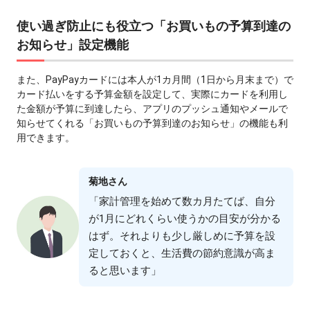
使い過ぎ防⽌にも役⽴つ「お買いもの予算到達の
お知らせ」設定機能
また、PayPayカードには本⼈が1カ⽉間（1⽇から⽉末まで）で
カード払いをする予算⾦額を設定して、実際にカードを利⽤し
た⾦額が予算に到達したら、アプリのプッシュ通知やメールで
知らせてくれる「お買いもの予算到達のお知らせ」の機能も利
⽤できます。
菊地さん
「家計管理を始めて数カ⽉たてば、⾃分
が1⽉にどれくらい使うかの⽬安が分かる
はず。それよりも少し厳しめに予算を設
定しておくと、⽣活費の節約意識が⾼ま
ると思います」