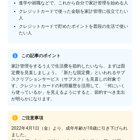
進学や就職などで、これから⾃分で家計管理を始める⼈
クレジットカードで使った⾦額を家計管理に役⽴てたい
⼈
クレジットカードで貯めたポイントを普段の⽣活で使い
たい⼈
この記事のポイント
家計管理をするうえで⽣活費を節約したいなら、まずは固
定費を⾒直しましょう。「新たな固定費」といわれるサブ
スクリプションサービス（サブスク）も⾒直しの対象で
す。クレジットカードの利⽤履歴を活⽤して、「何にいく
ら使っているか」を⾒えるようにすると、節約すべき⽀出
が明らかになります。
ご注意事項
2022年4月1日（金）より、成年年齢が18歳に引き下げられ
ました。