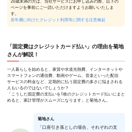
20歳未満の方は、当社サービスにお申し込みの際、以下の
ページを事前にご一読いただけますようお願いいたしま
す。
若年層に向けたクレジット利用等に関する注意喚起
「固定費はクレジットカード払い」の理由を菊地
さんが解説！
⼀⼈暮らしを始めると、家賃や⽔道光熱費、インターネットや
スマートフォンの通信費、動画やゲーム、⾳楽といった配信
サービスの料⾦など、定期的に払う固定費の多さに悩まされる
⼈もいるのではないでしょうか？
「こうした固定費の⽀払いを1枚のクレジットカード払いにまと
めると、家計管理がスムーズになります」と菊地さん。
菊地さん
「⼝座引き落としの場合、それぞれの⽀