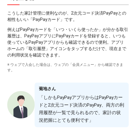
こうした家計管理に便利なのが、2次元コード決済PayPayとの
相性もいい「PayPayカード」です。
例えばPayPayカードを「いつ・いくら使ったか」が分かる取引
履歴は、PayPayアプリにPayPayカードを登録すると、いつも
使っているPayPayアプリからも確認できるので便利。アプリ
ホームの「取引履歴」アイコンをタップするだけで、現在まで
の利⽤状況を確認できます。
※ ウェブで⼊会した場合は、ウェブの「会員メニュー」から確認できま
す。
菊地さん
「しかもPayPayアプリからはPayPayカー
ドと2次元コード決済のPayPay、両⽅の利
⽤履歴が⼀覧で⾒られるので、家計の状
況把握にとても便利です」