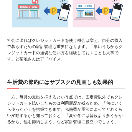
社会に出ればクレジットカードを使う機会は増え、⾃分の収⼊
で暮らすための家計管理も重要になります。「早いうちからク
レジットカードの適切な使い⽅を経験しておくことも⼤事で
す」と菊地さんはアドバイス。
⽣活費の節約にはサブスクの⾒直しも効果的
⼀⽅、毎⽉の⽀出を抑えるという点では、固定費以外でもクレ
ジットカード払いしたものは利⽤履歴が残るため、「何にいく
ら使ったか」を把握できます。光熱費が季節によってどれくら
い変動するかも知っておくと、「夏や冬には普段より多くかか
るから、他を節約しよう」など家計管理に役⽴つでしょう。