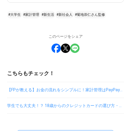
#大学生
#家計管理
#新生活
#新社会人
#菊地崇仁さん監修
このページをシェア
こちらもチェック！
【FPが教える】お金の流れをシンプルに！家計管理はPayPayアプリひとつで完結できる!
学生でも大丈夫！？ 18歳からのクレジットカードの選び方・作り方