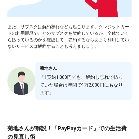
また、サブスクは解約忘れなども起こります。クレジットカー
ドの利⽤履歴で、どのサブスクを契約しているか、全体でいく
ら払っているのかを確認して、節約するならあまり利⽤してい
ないサービスは解約することも考えましょう。
菊地さん
「1契約1,000円でも、解約し忘れで払っ
ていた場合は年間で1万2,000円にもなり
ます」
菊地さんが解説！「PayPayカード」での⽣活費
の⾒直し術