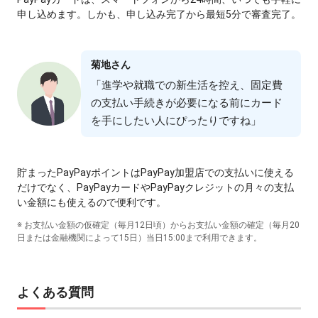
申し込めます。しかも、申し込み完了から最短5分で審査完了。
菊地さん
「進学や就職での新⽣活を控え、固定費
の⽀払い⼿続きが必要になる前にカード
を⼿にしたい⼈にぴったりですね」
貯まったPayPayポイントはPayPay加盟店での⽀払いに使える
だけでなく、PayPayカードやPayPayクレジットの⽉々の⽀払
い⾦額にも使えるので便利です。
※ お⽀払い⾦額の仮確定（毎⽉12⽇頃）からお⽀払い⾦額の確定（毎⽉20
⽇または⾦融機関によって15⽇）当⽇15:00まで利⽤できます。
よくある質問