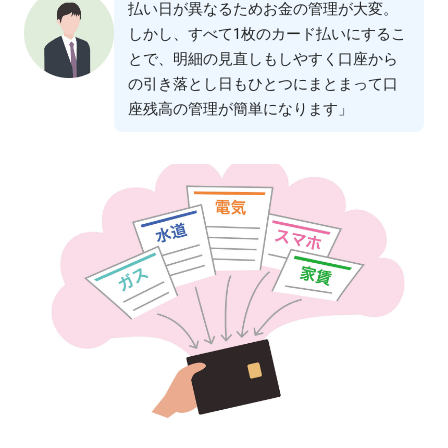
払い⽇が異なるためお⾦の管理が⼤変。
しかし、すべて1枚のカード払いにするこ
とで、明細の⾒直しもしやすく⼝座から
の引き落とし⽇もひとつにまとまって⼝
座残⾼の管理が簡単になります」