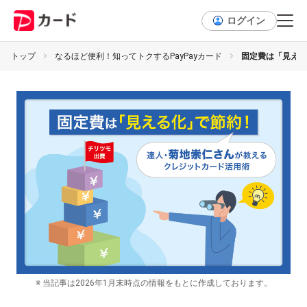
ログイン
トップ
なるほど便利！知ってトクするPayPayカード
固定費は「見える
※ 当記事は2026年1⽉末時点の情報をもとに作成しております。