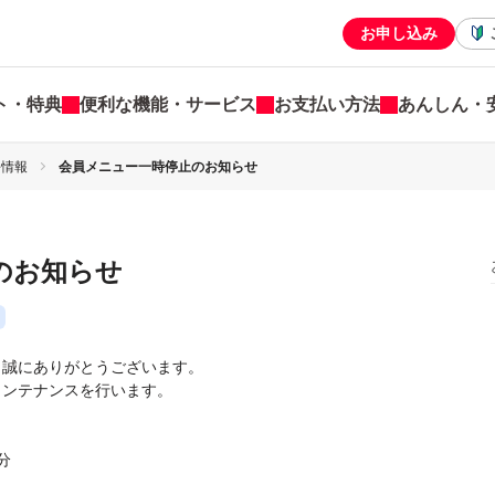
お申し込み
ト・特典
便利な機能・サービス
お支払い方法
あんしん・
害情報
会員メニュー一時停止のお知らせ
のお知らせ
だき誠にありがとうございます。
てメンテナンスを行います。
分