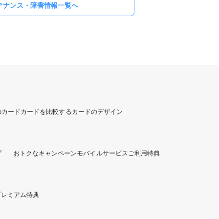
テナンス・障害情報一覧へ
のカード
カードを比較する
カードのデザイン
プ
おトクなキャンペーン
モバイルサービスご利用特典
プレミアム特典