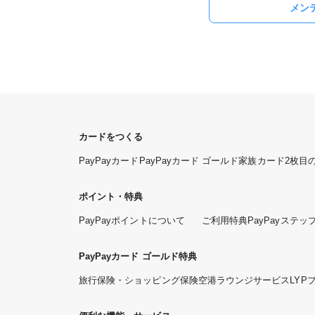
メン
カードをつくる
PayPayカード
PayPayカード ゴールド
家族カード
2枚目
ポイント・特典
PayPayポイントについて
ご利用特典
PayPayステッ
PayPayカード ゴールド特典
旅行保険・ショッピング保険
空港ラウンジサービス
LYP