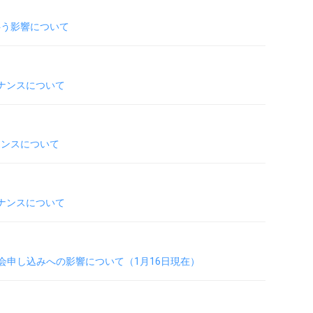
に伴う影響について
テナンスについて
ナンスについて
テナンスについて
会申し込みへの影響について（1月16日現在）