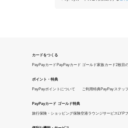
カードをつくる
PayPayカード
PayPayカード ゴールド
家族カード
2枚目
ポイント・特典
PayPayポイントについて
ご利用特典
PayPayステッ
PayPayカード ゴールド特典
旅行保険・ショッピング保険
空港ラウンジサービス
LYP
便利な機能・サービス