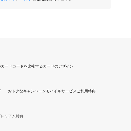
のカード
カードを比較する
カードのデザイン
プ
おトクなキャンペーン
モバイルサービスご利用特典
プレミアム特典