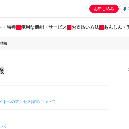
お申し込み
ト・特典
便利な機能・サービス
お支払い方法
あんしん・
害情報
報
イトへのアクセス障害について
いて