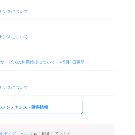
テナンスについて
テナンスについて
サービスの利用停止について ※ 9月1日更新
テナンスについて
のメンテナンス・障害情報
用ガイド
、
ヘルプ
もご用意しています。