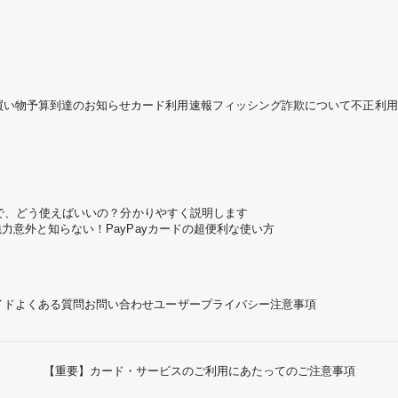
買い物予算到達のお知らせ
カード利用速報
フィッシング詐欺について
不正利用
ころで、どう使えばいいの？分かりやすく説明します
魅力
意外と知らない！PayPayカードの超便利な使い方
イド
よくある質問
お問い合わせ
ユーザープライバシー
注意事項
【重要】カード・サービスのご利用にあたってのご注意事項