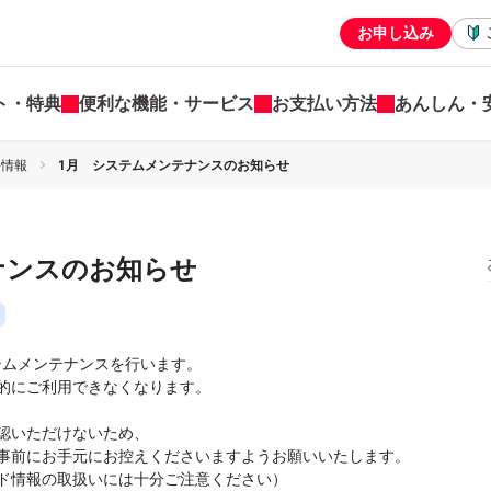
お申し込み
ト・特典
便利な機能・サービス
お支払い方法
あんしん・
害情報
1月 システムメンテナンスのお知らせ
ナンスのお知らせ
ステムメンテナンスを行います。
的にご利用できなくなります。
認いただけないため、
事前にお手元にお控えくださいますようお願いいたします。
ド情報の取扱いには十分ご注意ください）