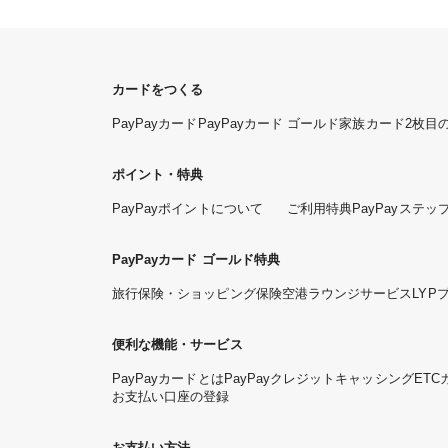
カードをつくる
PayPayカード
PayPayカード ゴールド
家族カード
2枚目
ポイント・特典
PayPayポイントについて
ご利用特典
PayPayステッ
PayPayカード ゴールド特典
旅行保険・ショッピング保険
空港ラウンジサービス
LYP
便利な機能・サービス
PayPayカードとは
PayPayクレジット
キャッシング
ETC
お支払い口座の登録
お支払い方法