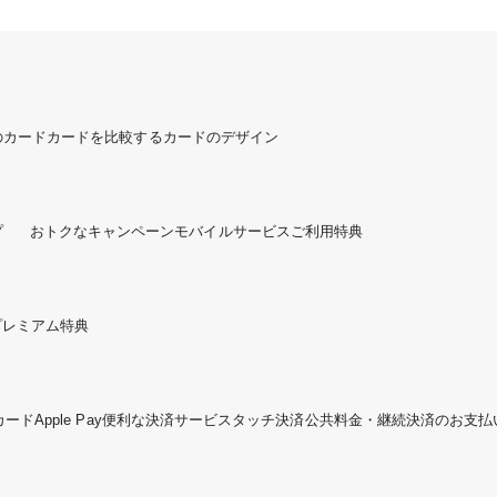
のカード
カードを比較する
カードのデザイン
プ
おトクなキャンペーン
モバイルサービスご利用特典
プレミアム特典
カード
Apple Pay
便利な決済サービス
タッチ決済
公共料金・継続決済のお支払