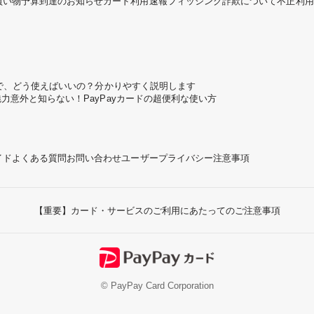
買い物予算到達のお知らせ
カード利用速報
フィッシング詐欺について
不正利用
ころで、どう使えばいいの？分かりやすく説明します
魅力
意外と知らない！PayPayカードの超便利な使い方
イド
よくある質問
お問い合わせ
ユーザープライバシー
注意事項
【重要】カード・サービスのご利用にあたってのご注意事項
© PayPay Card Corporation