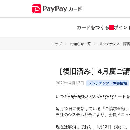
カードをつくる
ポイン
トップ
お知らせ一覧
メンテナンス・障
［復旧済み］4月度ご
2022年4月12日
メンテナンス・障害情報
いつもPayPayあと払い/PayPayカ
毎月12日に更新している「ご請求金額
当社のシステム都合により、会員メニュ
現在は解消しており、4月13日（水）