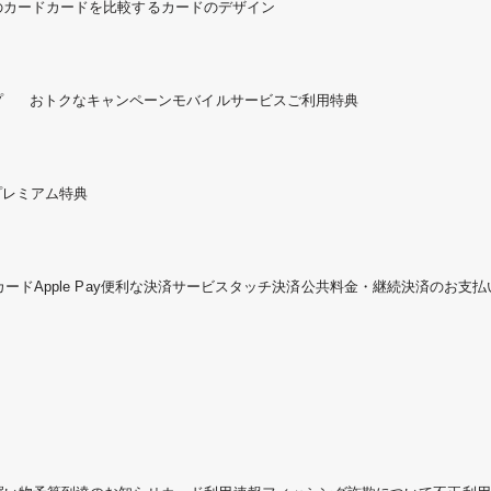
のカード
カードを比較する
カードのデザイン
プ
おトクなキャンペーン
モバイルサービスご利用特典
プレミアム特典
カード
Apple Pay
便利な決済サービス
タッチ決済
公共料金・継続決済のお支払