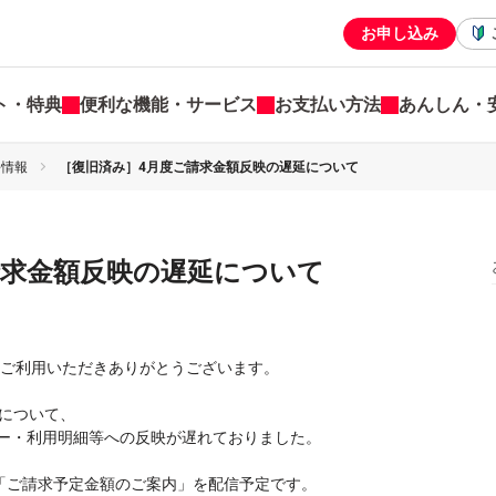
お申し込み
ト・特典
便利な機能・サービス
お支払い方法
あんしん・
害情報
［復旧済み］4月度ご請求金額反映の遅延について
請求金額反映の遅延について
ードをご利用いただきありがとうございます。
」について、
ー・利用明細等への反映が遅れておりました。
に「ご請求予定金額のご案内」を配信予定です。