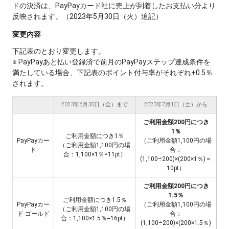
ドの決済は、PayPayカード社に売上が到着したお支払い分より
反映されます。（2023年5月30日（火）追記）
変更内容
下記表のとおり変更します。
※ PayPayあと払い登録済で前月のPayPayステップ達成条件を
満たしている場合、下記表のポイント付与率がそれぞれ+0.5％
されます。
2023年6月30日（金）まで
2023年7月1日（土）から
ご利用金額200円につき
1％
ご利用金額につき1％
PayPayカー
（ご利用金額1,100円の場
（ご利用金額1,100円の場
ド
合：
合：1,100×1％=11pt）
(1,100÷200)×(200×1％)＝
10pt）
ご利用金額200円につき
1.5％
ご利用金額につき1.5％
PayPayカー
（ご利用金額1,100円の場
（ご利用金額1,100円の場
ド ゴールド
合：
合：1,100×1.5％=16pt）
(1,100÷200)×(200×1.5％)