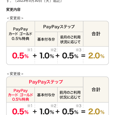
す。（2023年5月30日（火）追記）
変更内容
＜変更前＞
＜変更後＞