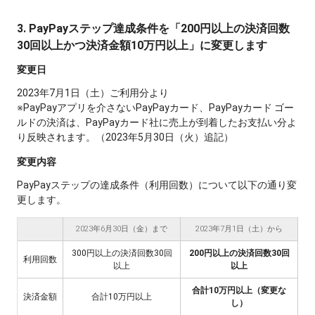
3. PayPayステップ達成条件を「200円以上の決済回数
30回以上かつ決済金額10万円以上」に変更します
変更日
2023年7月1日（土）ご利用分より
※PayPayアプリを介さないPayPayカード、PayPayカード ゴー
ルドの決済は、PayPayカード社に売上が到着したお支払い分よ
り反映されます。（2023年5月30日（火）追記）
変更内容
PayPayステップの達成条件（利用回数）について以下の通り変
更します。
2023年6月30日（金）まで
2023年7月1日（土）から
300円以上の決済回数30回
200円以上の決済回数30回
利用回数
以上
以上
合計10万円以上（変更な
決済金額
合計10万円以上
し）