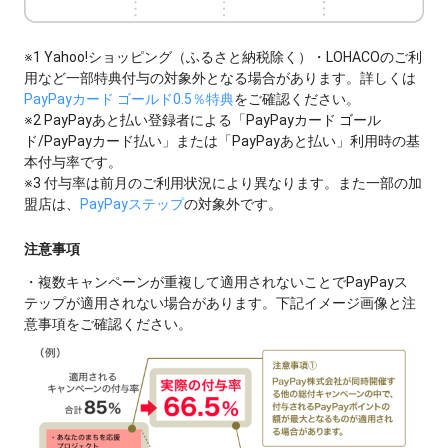
※1 Yahoo!ショッピング（ふるさと納税除く）・LOHACOのご利
用など一部特典付与の対象外となる場合があります。詳しくは
PayPayカード ゴールド0.5％特典
をご確認ください。
※2 PayPayあと払い登録者による「PayPayカード ゴール
ド/PayPayカード払い」または「PayPayあと払い」利用時の基
本付与率です。
※3 付与率は前月のご利用状況により異なります。また一部の加
盟店は、
PayPayステップ
の対象外です。
注意事項
・複数キャンペーンが重複して適用されないことでPayPayス
テップが適用されない場合があります。下記イメージ画像と注
意事項をご確認ください。