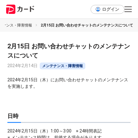
ログイン
テナンス・障害情報
2月15日 お問い合わせチャットのメンテナンスについて
2月15日 お問い合わせチャットのメンテナン
スについて
2024年2月14日
メンテナンス・障害情報
2024年2月15日（木）にお問い合わせチャットのメンテナンス
を実施します。
日時
2024年2月15日（木）1:00～3:00 ※ 24時間表記
※ メンテナンス時間は、前後する場合があります。