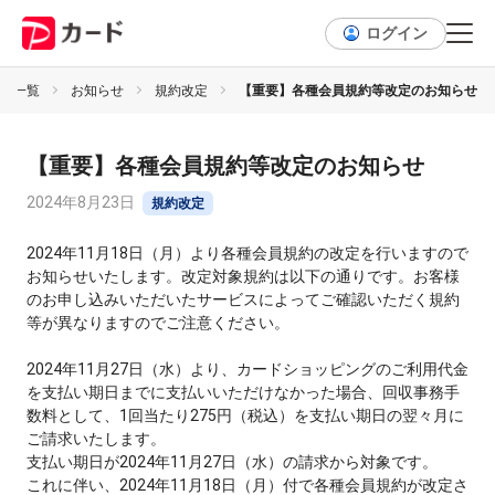
ログイン
せ一覧
お知らせ
規約改定
【重要】各種会員規約等改定のお知らせ
【重要】各種会員規約等改定のお知らせ
2024年8月23日
規約改定
2024年11月18日（月）より各種会員規約の改定を行いますので
お知らせいたします。改定対象規約は以下の通りです。お客様
のお申し込みいただいたサービスによってご確認いただく規約
等が異なりますのでご注意ください。
2024年11月27日（水）より、カードショッピングのご利用代金
を支払い期日までに支払いいただけなかった場合、回収事務手
数料として、1回当たり275円（税込）を支払い期日の翌々月に
ご請求いたします。
支払い期日が2024年11月27日（水）の請求から対象です。
これに伴い、2024年11月18日（月）付で各種会員規約が改定さ