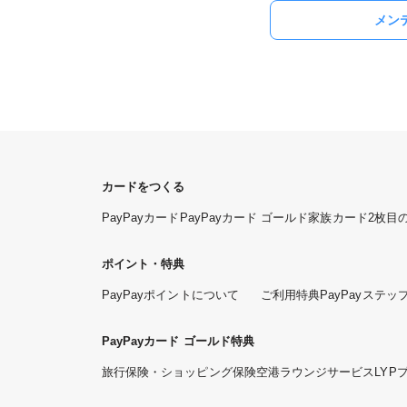
メン
カードをつくる
PayPayカード
PayPayカード ゴールド
家族カード
2枚目
ポイント・特典
PayPayポイントについて
ご利用特典
PayPayステッ
PayPayカード ゴールド特典
旅行保険・ショッピング保険
空港ラウンジサービス
LYP