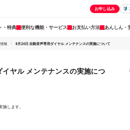
お申し込み
ト・特典
便利な機能・サービス
お支払い方法
あんしん・
害情報
8月24日 自動音声専用ダイヤル メンテナンスの実施について
用ダイヤル メンテナンスの実施につ
を実施します。