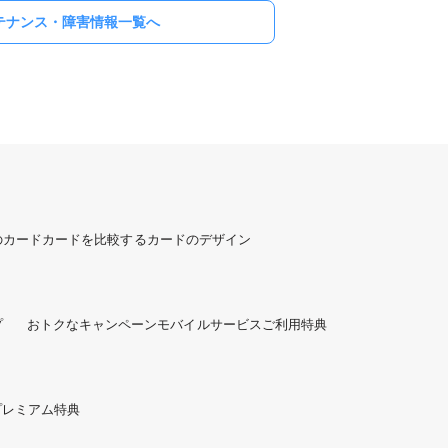
テナンス・障害情報一覧へ
のカード
カードを比較する
カードのデザイン
プ
おトクなキャンペーン
モバイルサービスご利用特典
プレミアム特典