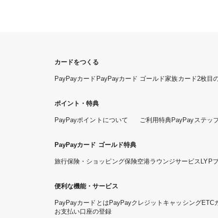
カードをつくる
PayPayカード
PayPayカード ゴールド
家族カード
2枚目
ポイント・特典
PayPayポイントについて
ご利用特典
PayPayステッ
PayPayカード ゴールド特典
旅行保険・ショッピング保険
空港ラウンジサービス
LYP
便利な機能・サービス
PayPayカードとは
PayPayクレジット
キャッシング
ETC
お支払い口座の登録