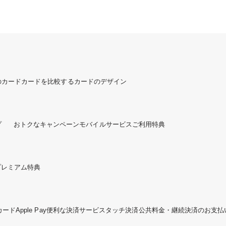
のカード
カードを比較する
カードのデザイン
プ
おトクなキャンペーン
モバイルサービスご利用特典
プレミアム特典
カード
Apple Pay
便利な決済サービス
タッチ決済
公共料金・継続決済のお支払