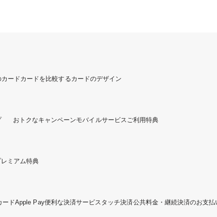
のカード
カードを比較する
カードのデザイン
プ
おトクなキャンペーン
モバイルサービスご利用特典
プレミアム特典
カード
Apple Pay
便利な決済サービス
タッチ決済
公共料金・継続決済のお支払