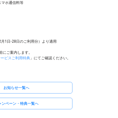
ルスマホ通信料等
（2月1日-28日のご利用分）より適用
前にご案内します。
サービスご利用特典
」にてご確認ください。
お知らせ一覧へ
ャンペーン・特典一覧へ