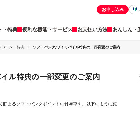
お申し込み
ト・特典
便利な機能・サービス
お支払い方法
あんしん・
ンペーン・特典
ソフトバンク/ワイモバイル特典の一部変更のご案内
バイル特典の一部変更のご案内
て貯まるソフトバンクポイントの付与率を、以下のように変