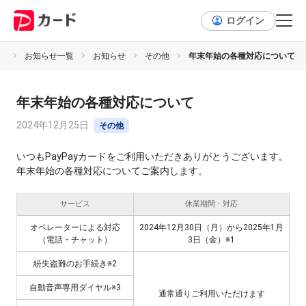
ログイン
プ
お知らせ一覧
お知らせ
その他
年末年始の各種対応について
年末年始の各種対応について
2024年12月25日
その他
いつもPayPayカードをご利用いただきありがとうございます。
年末年始の各種対応についてご案内します。
サービス
休業期間・対応
オペレーターによる対応
2024年12月30日（月）から2025年1月
（電話・チャット）
3日（金）※1
紛失盗難のお手続き※2
自動音声専用ダイヤル※3
通常通りご利用いただけます