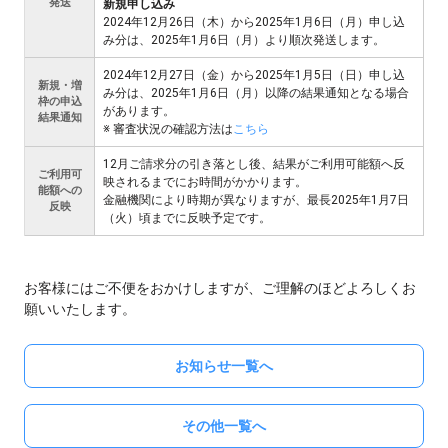
発送
新規申し込み
2024年12月26日（木）から2025年1月6日（月）申し込
み分は、2025年1月6日（月）より順次発送します。
2024年12月27日（金）から2025年1月5日（日）申し込
新規・増
み分は、2025年1月6日（月）以降の結果通知となる場合
枠の申込
があります。
結果通知
※ 審査状況の確認方法は
こちら
12月ご請求分の引き落とし後、結果がご利用可能額へ反
ご利用可
映されるまでにお時間がかかります。
能額への
金融機関により時期が異なりますが、最長2025年1月7日
反映
（火）頃までに反映予定です。
お客様にはご不便をおかけしますが、ご理解のほどよろしくお
願いいたします。
お知らせ一覧へ
その他一覧へ