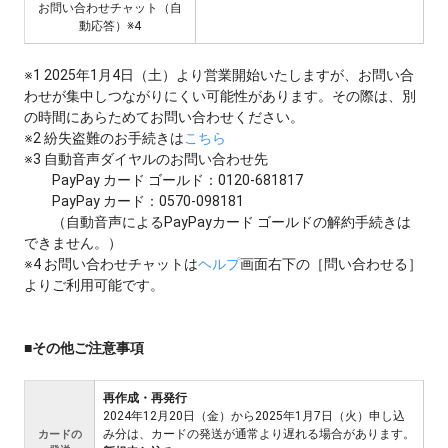
お問い合わせチャット（自
動応答）※4
※1 2025年1月4日（土）より営業開始いたしますが、お問い合
わせが集中しつながりにくい可能性があります。その際は、別
の時間にあらためてお問い合わせください。
※2 紛失盗難のお手続きは
こちら
※3 自動音声ダイヤルのお問い合わせ先
PayPay カード ゴールド：0120-681817
PayPay カード：0570-098181
（自動音声によるPayPayカード ゴールドの解約手続きは
できません。）
※4 お問い合わせチャットは
ヘルプ
画面右下の［問い合わせる］
よりご利用可能です。
■その他ご注意事項
再作成・再発行
2024年12月20日（金）から2025年1月7日（火）申し込
み分は、カードの発送が通常より遅れる場合があります。
カードの