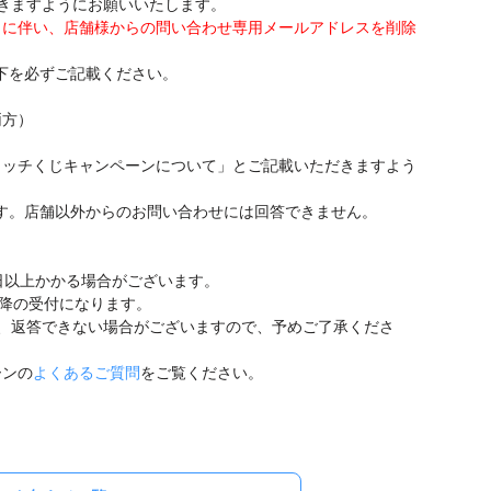
きますようにお願いいたします。
終了に伴い、店舗様からの問い合わせ専用メールアドレスを削除
以下を必ずご記載ください。
両方）
クラッチくじキャンペーンについて」とご記載いただきますよう
ます。店舗以外からのお問い合わせには回答できません。
日以上かかる場合がございます。
以降の受付になります。
、返答できない場合がございますので、予めご了承くださ
ーンの
よくあるご質問
をご覧ください。