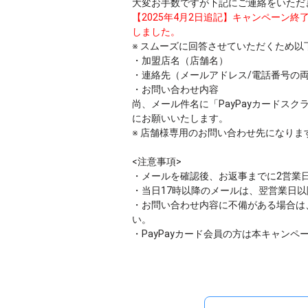
大変お手数ですが下記にご連絡をいただ
【2025年4月2日追記】キャンペーン
しました。
※ スムーズに回答させていただくため
・加盟店名（店舗名）
・連絡先（メールアドレス/電話番号の
・お問い合わせ内容
尚、メール件名に「PayPayカードス
にお願いいたします。
※ 店舗様専用のお問い合わせ先になり
<注意事項>
・メールを確認後、お返事までに2営業
・当日17時以降のメールは、翌営業日
・お問い合わせ内容に不備がある場合は
い。
・PayPayカード会員の方は本キャンペ