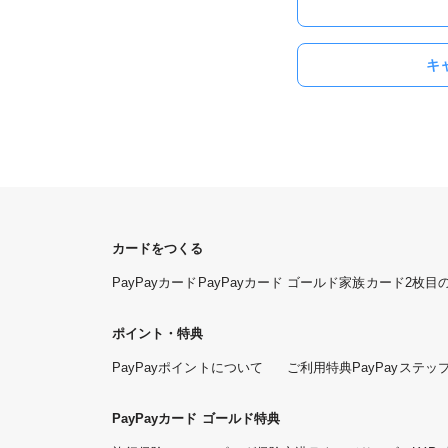
キ
カードをつくる
PayPayカード
PayPayカード ゴールド
家族カード
2枚目
ポイント・特典
PayPayポイントについて
ご利用特典
PayPayステッ
PayPayカード ゴールド特典