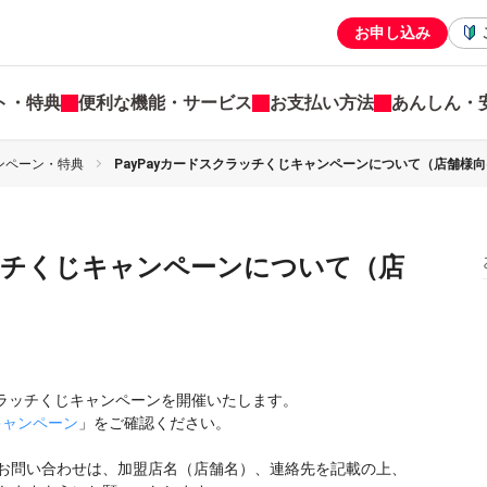
お申し込み
ト・特典
便利な機能・サービス
お支払い方法
あんしん・
ンペーン・特典
PayPayカードスクラッチくじキャンペーンについて（店舗様
ラッチくじキャンペーンについて（店
ドスクラッチくじキャンペーンを開催いたします。
キャンペーン
」をご確認ください。
お問い合わせは、加盟店名（店舗名）、連絡先を記載の上、