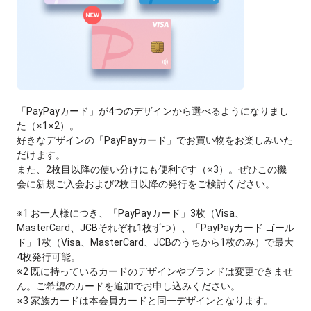
「PayPayカード」が4つのデザインから選べるようになりまし
た（※1※2）。
好きなデザインの「PayPayカード」でお買い物をお楽しみいた
だけます。
また、2枚目以降の使い分けにも便利です（※3）。ぜひこの機
会に新規ご入会および2枚目以降の発行をご検討ください。
※1 お一人様につき、「PayPayカード」3枚（Visa、
MasterCard、JCBそれぞれ1枚ずつ）、「PayPayカード ゴール
ド」1枚（Visa、MasterCard、JCBのうちから1枚のみ）で最大
4枚発行可能。
※2 既に持っているカードのデザインやブランドは変更できませ
ん。ご希望のカードを追加でお申し込みください。
※3 家族カードは本会員カードと同一デザインとなります。